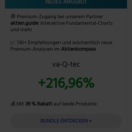
NEUES ANGEBOT
🧭 Premium-Zugang bei unserem Partner
aktien.guide
: Interaktive Fundamental-Charts
und mehr
📈 130+ Empfehlungen und wöchentlich neue
Premium-Analysen im
Aktienkompass
va-Q-tec
+216,96%
💰 Mit
39 % Rabatt
auf beide Produkte
BUNDLE ENTDECKEN »