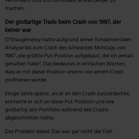
verhindern und uns zumindest etwas besser zu
machen.
Der großartige Trade beim Crash von 1987, der
keiner war
O’Shaughnessy hatte aufgrund seiner fundamentalen
Analyse bis zum Crash des schwarzen Montags von
1987 „die größte Put-Position aufgebaut, die ich jemals
gehalten habe“. Das bedeutet in einfachen Worten,
dass er mit dieser Position enorm von einem Crash
profitieren würde.
Einige Jahre später, als er an den Crash zurückdachte,
erinnerte er sich an diese Put-Position und wie
großartig sein Portfolio während des Crashs
abgeschnitten hatte.
Das Problem dabei: Das war gar nicht der Fall!