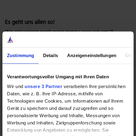
Es geht uns allen so!
Wir alle wissen noch ganz genau, was wir am 11.
September 2001 getan haben, wo wir waren, als wir
zum ersten Mal von den Anschlägen auf das World
Trade Center hörten oder die Bilder zum ersten Mal
Zustimmung
Details
Anzeigeneinstellungen
Über
sahen, richtig? Es ist, als ob sich dieser Moment in
unser Gedächtnis eingeschweißt hat und wir ihn
Verantwortungsvoller Umgang mit Ihren Daten
niemals mehr vergessen werden.
Wir und
unsere 3 Partner
verarbeiten Ihre persönlichen
Das ist jedoch falsch – denn jeden Zweiten von uns
Daten, wie z. B. Ihre IP-Adresse, mithilfe von
täuscht die eigene Erinnerung etwas vor!
Technologien wie Cookies, um Informationen auf Ihrem
Gerät zu speichern und darauf zuzugreifen und so
Forscher haben den Tag des 11. September für eine
personalisierte Werbung und Inhalte, Messungen von
Studie mit 3.000 Menschen genutzt. Sie machten drei
Werbung und Inhalten, Zielgruppenforschung sowie
Umfragen zu den Erinnerungen dieser Leute an die
Entwicklung von Angeboten zu ermöglichen. Sie