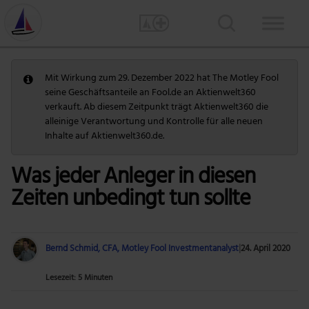
Mit Wirkung zum 29. Dezember 2022 hat The Motley Fool
seine Geschäftsanteile an Fool.de an Aktienwelt360
verkauft. Ab diesem Zeitpunkt trägt Aktienwelt360 die
alleinige Verantwortung und Kontrolle für alle neuen
Inhalte auf Aktienwelt360.de.
Was jeder Anleger in diesen
Zeiten unbedingt tun sollte
Bernd Schmid, CFA, Motley Fool Investmentanalyst
|
24. April 2020
Lesezeit: 5 Minuten
Foto: Getty Images