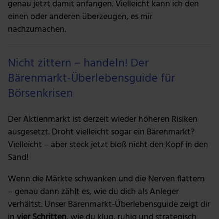
genau jetzt damit anfangen. Vielleicht kann ich den
einen oder anderen überzeugen, es mir
nachzumachen.
Nicht zittern – handeln! Der
Bärenmarkt-Überlebensguide für
Börsenkrisen
Der Aktienmarkt ist derzeit wieder höheren Risiken
ausgesetzt. Droht vielleicht sogar ein Bärenmarkt?
Vielleicht – aber steck jetzt bloß nicht den Kopf in den
Sand!
Wenn die Märkte schwanken und die Nerven flattern
– genau dann zählt es, wie du dich als Anleger
verhältst. Unser Bärenmarkt-Überlebensguide zeigt dir
in
vier Schritten
, wie du klug, ruhig und strategisch