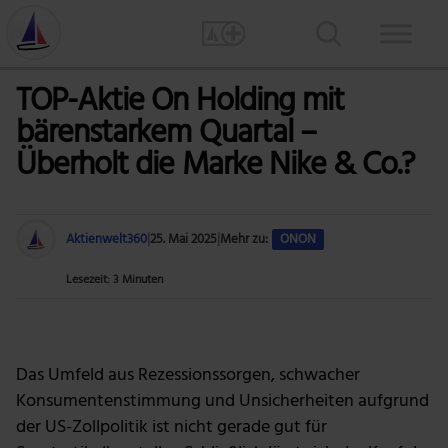
TOP-Aktie On Holding mit
bärenstarkem Quartal –
Überholt die Marke Nike & Co.?
Aktienwelt360
|
25. Mai 2025
|
Mehr zu:
ONON
Lesezeit: 3 Minuten
Foto: Hans auf Pixabay
Das Umfeld aus Rezessionssorgen, schwacher
Konsumentenstimmung und Unsicherheiten aufgrund
der US-Zollpolitik ist nicht gerade gut für