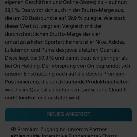
eigenen Geschäften und Online-Stores) zu – auf nun
38,1 %. Das wirkt sich auch in der Brutto-Marge aus,
die um 20 Basispunkte auf 59,9 % zulegte. Wie stark
dieser Wert ist, zeigt ein Vergleich mit der
durchschnittlichen Brutto-Marge der vier
umsatzstärksten Sportartikelhersteller Nike, Adidas,
Lululemon und Puma des jeweils letzten Quartals.
Diese liegt bei 50,3 % und damit deutlich geringer als
bei On Holding. Der Vorsprung von On begründet sich
unserer Einschätzung nach auf die clevere Premium-
Positionierung, die durch laufende Produktneuheiten
wie die im Quartal eingeführten Laufschuhe Cloud 6
und Cloudsurfer 2 gestützt wird.
NEUES ANGEBOT
🧭 Premium-Zugang bei unserem Partner
aktien.guide
: Interaktive Fundamental-Charts