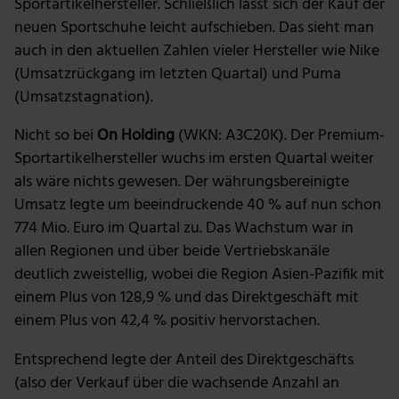
Sportartikelhersteller. Schließlich lässt sich der Kauf der
neuen Sportschuhe leicht aufschieben. Das sieht man
auch in den aktuellen Zahlen vieler Hersteller wie Nike
(Umsatzrückgang im letzten Quartal) und Puma
(Umsatzstagnation).
Nicht so bei
On Holding
(WKN: A3C20K). Der Premium-
Sportartikelhersteller wuchs im ersten Quartal weiter
als wäre nichts gewesen. Der währungsbereinigte
Umsatz legte um beeindruckende 40 % auf nun schon
774 Mio. Euro im Quartal zu. Das Wachstum war in
allen Regionen und über beide Vertriebskanäle
deutlich zweistellig, wobei die Region Asien-Pazifik mit
einem Plus von 128,9 % und das Direktgeschäft mit
einem Plus von 42,4 % positiv hervorstachen.
Entsprechend legte der Anteil des Direktgeschäfts
(also der Verkauf über die wachsende Anzahl an