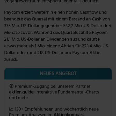
Vorjahreszeitraum entspricht, ebenfalls deutlich.
Paycom erzielt weiterhin einen hohen Cashflow und
beendete das Quartal mit einem Bestand an Cash von
375 Mio. US-Dollar gegenüber 532,2 Mio. US-Dollar drei
Monate zuvor. Während des Quartals zahlte Paycom
21,1 Mio. US-Dollar an Dividenden aus und kaufte
etwas mehr als 1 Mio. eigene Aktien für 223,4 Mio. US-
Dollar oder rund 218 US-Dollar pro Paycom-Aktie
zurück.
NEUES ANGEBOT
🧭 Premium-Zugang bei unserem Partner
aktien.guide
: Interaktive Fundamental-Charts
und mehr
📈 130+ Empfehlungen und wöchentlich neue
Premium-Analysen im
Aktienkompass