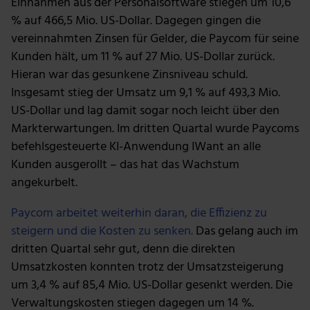
Einnahmen aus der Personalsoftware stiegen um 10,6
% auf 466,5 Mio. US-Dollar. Dagegen gingen die
vereinnahmten Zinsen für Gelder, die Paycom für seine
Kunden hält, um 11 % auf 27 Mio. US-Dollar zurück.
Hieran war das gesunkene Zinsniveau schuld.
Insgesamt stieg der Umsatz um 9,1 % auf 493,3 Mio.
US-Dollar und lag damit sogar noch leicht über den
Markterwartungen. Im dritten Quartal wurde Paycoms
befehlsgesteuerte KI-Anwendung IWant an alle
Kunden ausgerollt – das hat das Wachstum
angekurbelt.
Paycom arbeitet weiterhin daran, die Effizienz zu
steigern und die Kosten zu senken.
Das gelang auch im
dritten Quartal sehr gut, denn die direkten
Umsatzkosten konnten trotz der Umsatzsteigerung
um 3,4 % auf 85,4 Mio. US-Dollar gesenkt werden. Die
Verwaltungskosten stiegen dagegen um 14 %.