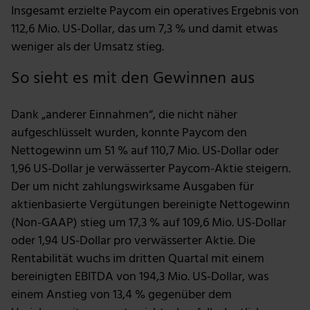
Insgesamt erzielte Paycom ein operatives Ergebnis von
112,6 Mio. US-Dollar, das um 7,3 % und damit etwas
weniger als der Umsatz stieg.
So sieht es mit den Gewinnen aus
Dank „anderer Einnahmen“, die nicht näher
aufgeschlüsselt wurden, konnte Paycom den
Nettogewinn um 51 % auf 110,7 Mio. US-Dollar oder
1,96 US-Dollar je verwässerter Paycom-Aktie steigern.
Der um nicht zahlungswirksame Ausgaben für
aktienbasierte Vergütungen bereinigte Nettogewinn
(Non-GAAP) stieg um 17,3 % auf 109,6 Mio. US-Dollar
oder 1,94 US-Dollar pro verwässerter Aktie. Die
Rentabilität wuchs im dritten Quartal mit einem
bereinigten EBITDA von 194,3 Mio. US-Dollar, was
einem Anstieg von 13,4 % gegenüber dem