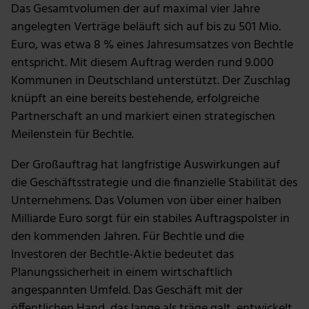
Das Gesamtvolumen der auf maximal vier Jahre
angelegten Verträge beläuft sich auf bis zu 501 Mio.
Euro, was etwa 8 % eines Jahresumsatzes von Bechtle
entspricht. Mit diesem Auftrag werden rund 9.000
Kommunen in Deutschland unterstützt. Der Zuschlag
knüpft an eine bereits bestehende, erfolgreiche
Partnerschaft an und markiert einen strategischen
Meilenstein für Bechtle.
Der Großauftrag hat langfristige Auswirkungen auf
die Geschäftsstrategie und die finanzielle Stabilität des
Unternehmens. Das Volumen von über einer halben
Milliarde Euro sorgt für ein stabiles Auftragspolster in
den kommenden Jahren. Für Bechtle und die
Investoren der Bechtle-Aktie bedeutet das
Planungssicherheit in einem wirtschaftlich
angespannten Umfeld. Das Geschäft mit der
öffentlichen Hand, das lange als träge galt, entwickelt