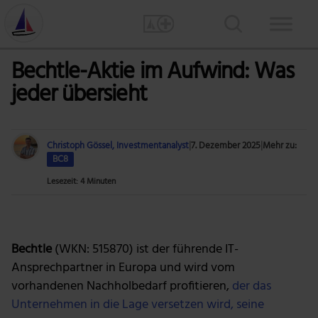
Bechtle-Aktie im Aufwind: Was
jeder übersieht
Christoph Gössel, Investmentanalyst
|
7. Dezember 2025
|
Mehr zu:
BC8
Lesezeit: 4 Minuten
Foto: Bechtle AG
Bechtle
(WKN: 515870) ist der führende IT-
Ansprechpartner in Europa und wird vom
vorhandenen Nachholbedarf profitieren,
der das
Unternehmen in die Lage versetzen wird, seine