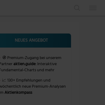
NEUES ANGEBOT
🧭 Premium-Zugang bei unserem
Partner
aktien.guide
: Interaktive
Fundamental-Charts und mehr
📈 130+ Empfehlungen und
wöchentlich neue Premium-Analysen
im
Aktienkompass