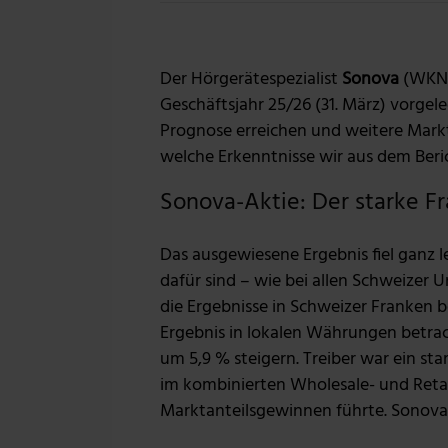
Der Hörgerätespezialist
Sonova
(WKN: 
Geschäftsjahr 25/26 (31. März) vorgel
Prognose erreichen und weitere Markt
welche Erkenntnisse wir aus dem Beri
Sonova-Aktie: Der starke F
Das ausgewiesene Ergebnis fiel ganz l
dafür sind – wie bei allen Schweizer
die Ergebnisse in Schweizer Franken b
Ergebnis in lokalen Währungen betr
um 5,9 % steigern. Treiber war ein s
im kombinierten Wholesale- und Retai
Marktanteilsgewinnen führte. Sonova 