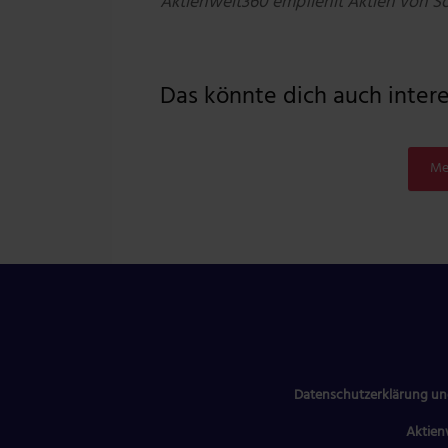
Aktienwelt360 empfiehlt Aktien von S
Das könnte dich auch interes
Me
Datenschutzerklärung un
Aktien