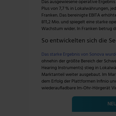
Das ausgewiesene operative Ergebnis E
Plus von 7,7 % in Lokalwährungen, je
Franken. Das bereinigte EBITA erhöht
811,2 Mio. und spiegelt eine starke op
Wachstum wider. In Franken betrug de
So entwickelten sich die 
Das starke Ergebnis von Sonova wur
ohnehin der größte Bereich der Schwei
Hearing Instruments) stieg in Lokal
Marktanteil weiter ausgebaut. Im Mark
dem Erfolg der Plattformen Infinio un
wiederaufladbare Im-Ohr-Hörgerät Virt
NEU