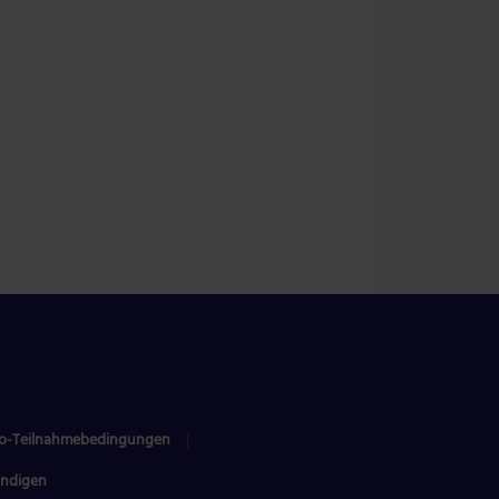
bo-Teilnahmebedingungen
ündigen