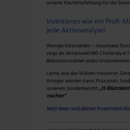
unserer Kaufempfehlung für die Sono
Investieren wie ein Profi: 
jede Aktienanalyse!
Wenige Kennzahlen – maximaler Durch
zeigt dir Aktienwelt360-Chefanalyst F
Bilanzkennzahlen jedes Unternehmen
Lerne, wie das Wälzen trockener Zah
Anleger werden kann. Praxisnah, fundi
unserem Sonderbericht
„15 Bilanzken
machen”
.
Jetzt lesen und deinen Investment-K