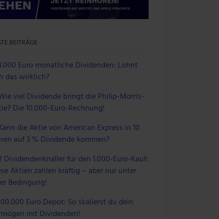
TE BEITRÄGE
3.000 Euro monatliche Dividenden: Lohnt
h das wirklich?
Wie viel Dividende bringt die Philip-Morris-
tie? Die 10.000-Euro-Rechnung!
Kann die Aktie von American Express in 10
hren auf 3 % Dividende kommen?
2 Dividendenknaller für den 1.000-Euro-Kauf:
se Aktien zahlen kräftig – aber nur unter
ner Bedingung!
100.000 Euro Depot: So skalierst du dein
rmögen mit Dividenden!