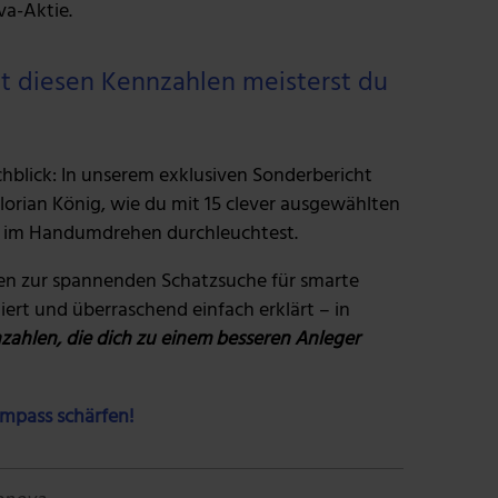
va-Aktie.
Mit diesen Kennzahlen meisterst du
blick: In unserem exklusiven Sonderbericht
lorian König, wie du mit 15 clever ausgewählten
 im Handumdrehen durchleuchtest.
len zur spannenden Schatzsuche für smarte
ert und überraschend einfach erklärt – in
nzahlen, die dich zu einem besseren Anleger
ompass schärfen!