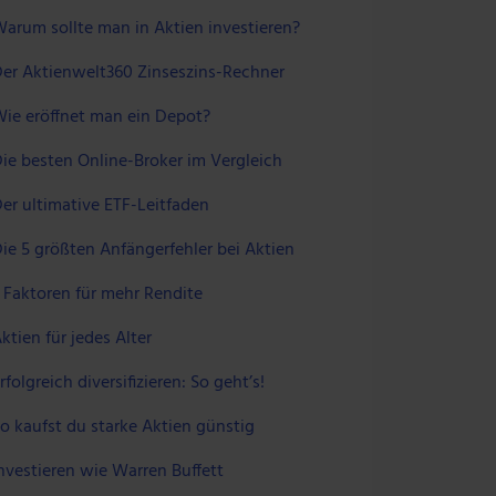
arum sollte man in Aktien investieren?
er Aktienwelt360 Zinseszins-Rechner
ie eröffnet man ein Depot?
ie besten Online-Broker im Vergleich
er ultimative ETF-Leitfaden
ie 5 größten Anfängerfehler bei Aktien
 Faktoren für mehr Rendite
ktien für jedes Alter
rfolgreich diversifizieren: So geht’s!
o kaufst du starke Aktien günstig
nvestieren wie Warren Buffett