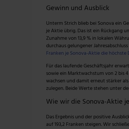
Gewinn und Ausblick
Unterm Strich blieb bei Sonova ein G
je Aktie übrig. Das ist ein Rückgang 
Zunahme von 13,9 % in lokalen Währ
durchaus gelungener Jahresabschluss
Franken je Sonova-Aktie die höchste
Für das laufende Geschäftsjahr erwar
sowie ein Marktwachstum von 2 bis 4 
wachsen und damit erneut stärker als 
zulegen. Beide Werte stehen unter d
Wie wir die Sonova-Aktie j
Das Ergebnis und der positive Ausblic
auf 193,2 Franken steigen. Wir schlie