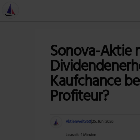
Sonova-Aktie 
Dividendenerh
Kaufchance be
Profiteur?
Aktienwelt360
|
25. Juni 2026
Lesezeit: 4 Minuten