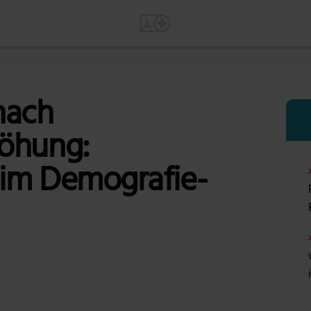
nach
öhung:
im Demografie-