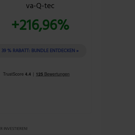
va-Q-tec
+216,96%
39 % RABATT: BUNDLE ENTDECKEN »
R INVESTIEREN!