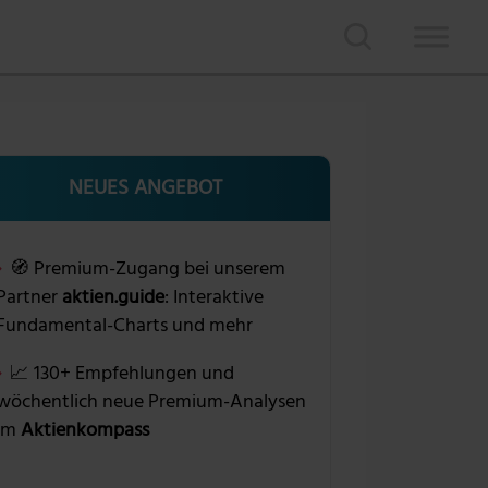
NEUES ANGEBOT
🧭 Premium-Zugang bei unserem
Partner
aktien.guide
: Interaktive
Fundamental-Charts und mehr
📈 130+ Empfehlungen und
wöchentlich neue Premium-Analysen
im
Aktienkompass