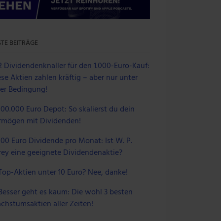
TE BEITRÄGE
2 Dividendenknaller für den 1.000-Euro-Kauf:
se Aktien zahlen kräftig – aber nur unter
ner Bedingung!
100.000 Euro Depot: So skalierst du dein
rmögen mit Dividenden!
100 Euro Dividende pro Monat: Ist W. P.
rey eine geeignete Dividendenaktie?
Top-Aktien unter 10 Euro? Nee, danke!
Besser geht es kaum: Die wohl 3 besten
chstumsaktien aller Zeiten!