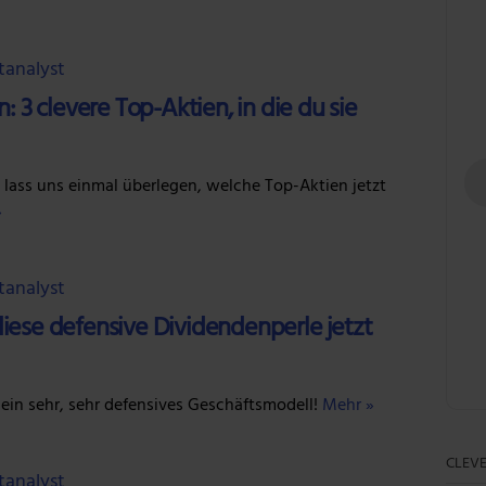
tanalyst
 3 clevere Top-Aktien, in die du sie
ss uns einmal überlegen, welche Top-Aktien jetzt
»
tanalyst
diese defensive Dividendenperle jetzt
 ein sehr, sehr defensives Geschäftsmodell!
Mehr »
CLEVE
tanalyst