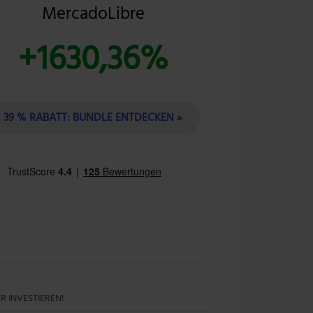
MercadoLibre
+1630,36%
39 % RABATT: BUNDLE ENTDECKEN »
R INVESTIEREN!