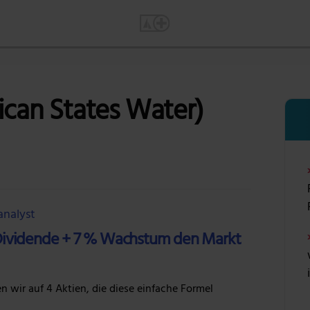
can States Water)
analyst
 Dividende + 7 % Wachstum den Markt
wir auf 4 Aktien, die diese einfache Formel