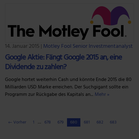
14. Januar 2015
|
Motley Fool Senior Investmentanalyst
Google Aktie: Fängt Google 2015 an, eine
Dividende zu zahlen?
Google hortet weiterhin Cash und könnte Ende 2015 die 80
Milliarden USD Marke erreichen. Der Suchgigant sollte ein
Programm zur Rückgabe des Kapitals an...
Mehr »
← Vorher
1
…
678
679
680
681
682
683