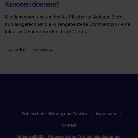
Kanonen donnern?
Die Bankenwelt ist ein heißes Pflaster für Anleger. Bietet
nun ausgerechnet die krisengebeutelte Commerzbank eine
lukrative Chance zum Einstieg?
Mehr »
← Vorher
Nächste →
Datenschutzerklärung und Cookies
Impressum
Kontakt
Aktienwelt360 – Allgemeine Abo-Teilnahmebedingungen