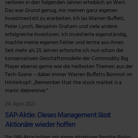
verloren in den folgenden Jahren erheblich an Wert.
Das war Grund genug, mir meinen ganz eigenen
Investmentstil zu erarbeiten. Ich las Warren Buffett,
Peter Lynch, Benjamin Graham und viele andere
erfolgreiche Investoren. Ich investierte eigenständig,
machte meine eigenen Fehler und lernte aus ihnen.
Seit mehr als 25 Jahren erforsche ich nun schon die
konservativen Geschäftsmodelle der Commodity Big
Player ebenso gerne wie die heißesten Themen aus der
Tech-Szene – dabei immer Warren Buffetts Bonmot im
Hinterkopf: „Remember that the stock market is a
manic depressive.“
29. April 2021
SAP-Aktie: Dieses Management lässt
Aktionäre wieder hoffen
Die SAP-Aktie brilliert mit einem attraktiven Rendite-Risiko-