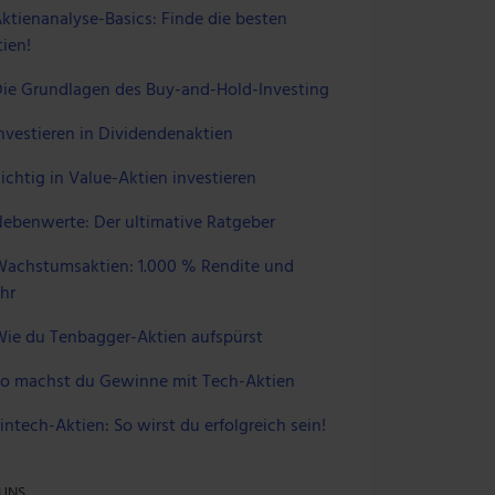
ktienanalyse-Basics: Finde die besten
ien!
ie Grundlagen des Buy-and-Hold-Investing
nvestieren in Dividendenaktien
ichtig in Value-Aktien investieren
ebenwerte: Der ultimative Ratgeber
achstumsaktien: 1.000 % Rendite und
hr
ie du Tenbagger-Aktien aufspürst
o machst du Gewinne mit Tech-Aktien
intech-Aktien: So wirst du erfolgreich sein!
 UNS