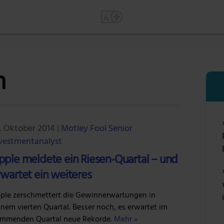
n
. Oktober 2014
|
Motley Fool Senior
vestmentanalyst
pple meldete ein Riesen-Quartal – und
rwartet ein weiteres
ple zerschmettert die Gewinnerwartungen in
inem vierten Quartal. Besser noch, es erwartet im
mmenden Quartal neue Rekorde.
Mehr »