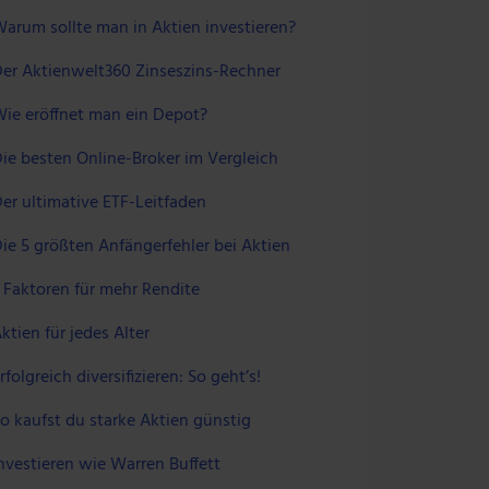
arum sollte man in Aktien investieren?
er Aktienwelt360 Zinseszins-Rechner
ie eröffnet man ein Depot?
ie besten Online-Broker im Vergleich
er ultimative ETF-Leitfaden
ie 5 größten Anfängerfehler bei Aktien
 Faktoren für mehr Rendite
ktien für jedes Alter
rfolgreich diversifizieren: So geht’s!
o kaufst du starke Aktien günstig
nvestieren wie Warren Buffett