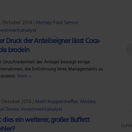
. Oktober 2014
|
Motley Fool Senior
vestmentanalyst
er Druck der Anteilseigner lässt Coca-
ola brodeln
e Unzufriedenheit der Anleger bewegt einige
ternehmen, die Entlohnung ihres Managements zu
rändern.
Mehr »
. Oktober 2014
|
Matt Koppenheffer, Motley
ol Senior Investmentanalyst
t dies ein weiterer, großer Buffett
CLEVE
ehler?