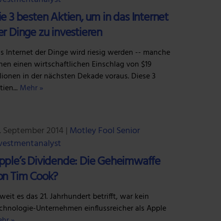
ie 3 besten Aktien, um in das Internet
er Dinge zu investieren
s Internet der Dinge wird riesig werden -- manche
hen einen wirtschaftlichen Einschlag von $19
llionen in der nächsten Dekade voraus. Diese 3
tien...
Mehr »
. September 2014
|
Motley Fool Senior
vestmentanalyst
pple’s Dividende: Die Geheimwaffe
on Tim Cook?
weit es das 21. Jahrhundert betrifft, war kein
chnologie-Unternehmen einflussreicher als Apple
hr »