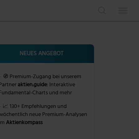
NEUES ANGEBOT
🧭 Premium-Zugang bei unserem
Partner
aktien.guide
: Interaktive
Fundamental-Charts und mehr
📈 130+ Empfehlungen und
wöchentlich neue Premium-Analysen
im
Aktienkompass