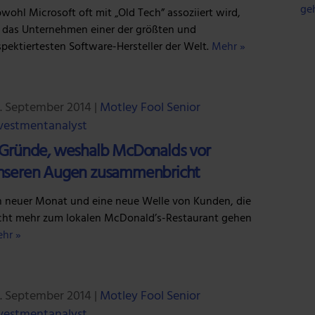
ge
wohl Microsoft oft mit „Old Tech” assoziiert wird,
t das Unternehmen einer der größten und
spektiertesten Software-Hersteller der Welt.
Mehr »
. September 2014
|
Motley Fool Senior
vestmentanalyst
 Gründe, weshalb McDonalds vor
nseren Augen zusammenbricht
n neuer Monat und eine neue Welle von Kunden, die
cht mehr zum lokalen McDonald’s-Restaurant gehen
hr »
. September 2014
|
Motley Fool Senior
vestmentanalyst