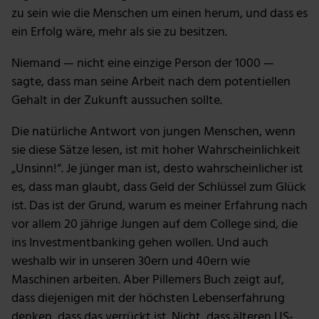
zu sein wie die Menschen um einen herum, und dass es
ein Erfolg wäre, mehr als sie zu besitzen.
Niemand — nicht eine einzige Person der 1000 —
sagte, dass man seine Arbeit nach dem potentiellen
Gehalt in der Zukunft aussuchen sollte.
Die natürliche Antwort von jungen Menschen, wenn
sie diese Sätze lesen, ist mit hoher Wahrscheinlichkeit
„Unsinn!“. Je jünger man ist, desto wahrscheinlicher ist
es, dass man glaubt, dass Geld der Schlüssel zum Glück
ist. Das ist der Grund, warum es meiner Erfahrung nach
vor allem 20 jährige Jungen auf dem College sind, die
ins Investmentbanking gehen wollen. Und auch
weshalb wir in unseren 30ern und 40ern wie
Maschinen arbeiten. Aber Pillemers Buch zeigt auf,
dass diejenigen mit der höchsten Lebenserfahrung
denken, dass das verrückt ist. Nicht, dass älteren US-