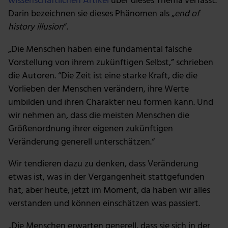
wissenschaftlichen Artikel
über dieses Thema verfasst.
Darin bezeichnen sie dieses Phänomen als „
end of
history illusion
“.
„Die Menschen haben eine fundamental falsche
Vorstellung von ihrem zukünftigen Selbst,” schrieben
die Autoren. “Die Zeit ist eine starke Kraft, die die
Vorlieben der Menschen verändern, ihre Werte
umbilden und ihren Charakter neu formen kann. Und
wir nehmen an, dass die meisten Menschen die
Größenordnung ihrer eigenen zukünftigen
Veränderung generell unterschätzen.“
Wir tendieren dazu zu denken, dass Veränderung
etwas ist, was in der Vergangenheit stattgefunden
hat, aber heute, jetzt im Moment, da haben wir alles
verstanden und können einschätzen was passiert.
„Die Menschen erwarten generell, dass sie sich in der