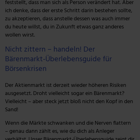
feststellt, dass man sich als Person verändert hat. Aber
ich denke, dass der erste Schritt darin bestehen sollte,
zu akzeptieren, dass anstelle dessen was auch immer
du heute willst, du in Zukunft etwas ganz anderes
wollen wirst.
Nicht zittern – handeln! Der
Bärenmarkt-Überlebensguide für
Börsenkrisen
Der Aktienmarkt ist derzeit wieder höheren Risiken
ausgesetzt. Droht vielleicht sogar ein Bärenmarkt?
Vielleicht – aber steck jetzt bloß nicht den Kopf in den
Sand!
Wenn die Märkte schwanken und die Nerven flattern
– genau dann zählt es, wie du dich als Anleger
verhältst. Unser Bärenmarkt-Überlebensguide zeigt dir