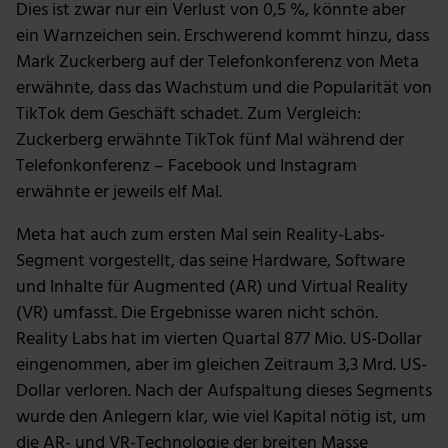
Dies ist zwar nur ein Verlust von 0,5 %, könnte aber
ein Warnzeichen sein. Erschwerend kommt hinzu, dass
Mark Zuckerberg auf der Telefonkonferenz von Meta
erwähnte, dass das Wachstum und die Popularität von
TikTok dem Geschäft schadet. Zum Vergleich:
Zuckerberg erwähnte TikTok fünf Mal während der
Telefonkonferenz – Facebook und Instagram
erwähnte er jeweils elf Mal.
Meta hat auch zum ersten Mal sein Reality-Labs-
Segment vorgestellt, das seine Hardware, Software
und Inhalte für Augmented (AR) und Virtual Reality
(VR) umfasst. Die Ergebnisse waren nicht schön.
Reality Labs hat im vierten Quartal 877 Mio. US-Dollar
eingenommen, aber im gleichen Zeitraum 3,3 Mrd. US-
Dollar verloren. Nach der Aufspaltung dieses Segments
wurde den Anlegern klar, wie viel Kapital nötig ist, um
die AR- und VR-Technologie der breiten Masse