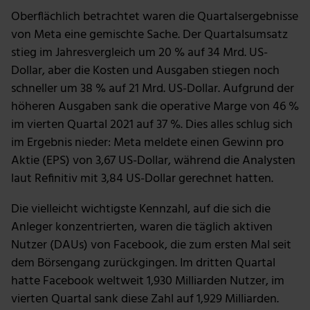
Oberflächlich betrachtet waren die Quartalsergebnisse
von Meta eine gemischte Sache. Der Quartalsumsatz
stieg im Jahresvergleich um 20 % auf 34 Mrd. US-
Dollar, aber die Kosten und Ausgaben stiegen noch
schneller um 38 % auf 21 Mrd. US-Dollar. Aufgrund der
höheren Ausgaben sank die operative Marge von 46 %
im vierten Quartal 2021 auf 37 %. Dies alles schlug sich
im Ergebnis nieder: Meta meldete einen Gewinn pro
Aktie (EPS) von 3,67 US-Dollar, während die Analysten
laut Refinitiv mit 3,84 US-Dollar gerechnet hatten.
Die vielleicht wichtigste Kennzahl, auf die sich die
Anleger konzentrierten, waren die täglich aktiven
Nutzer (DAUs) von Facebook, die zum ersten Mal seit
dem Börsengang zurückgingen. Im dritten Quartal
hatte Facebook weltweit 1,930 Milliarden Nutzer, im
vierten Quartal sank diese Zahl auf 1,929 Milliarden.