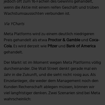
jedoch oft zum 16-Fachen des Gewinns gehandelt,
wenn die Aktie mit einem reifen Geschäft und trüben
Wachstumsaussichten verbunden ist.
Via YCharts
Meta Platforms wird zu einem deutlich niedrigeren
Preis gehandelt als etwa
Proctor & Gamble
und
Coca-
Cola
. Es wird derzeit wie
Pfizer
und
Bank of America
gehandelt.
Der Markt ist im Moment wegen Meta Platforms völlig
durcheinander. Die Wall Street denkt gerade mal ein
Jahr in die Zukunft, und die sieht nicht rosig aus. Als
Einzelanleger, die weder dem Management noch den
Kunden Rechenschaft ablegen müssen, können wir
viel langfristiger denken. Zwei Szenarien sind bei Meta
wahrscheinlich: