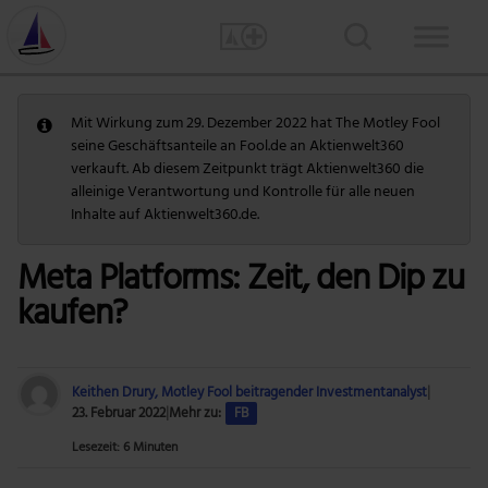
Mit Wirkung zum 29. Dezember 2022 hat The Motley Fool
seine Geschäftsanteile an Fool.de an Aktienwelt360
verkauft. Ab diesem Zeitpunkt trägt Aktienwelt360 die
alleinige Verantwortung und Kontrolle für alle neuen
Inhalte auf Aktienwelt360.de.
Meta Platforms: Zeit, den Dip zu
kaufen?
Keithen Drury, Motley Fool beitragender Investmentanalyst
|
23. Februar 2022
|
Mehr zu:
FB
Lesezeit: 6 Minuten