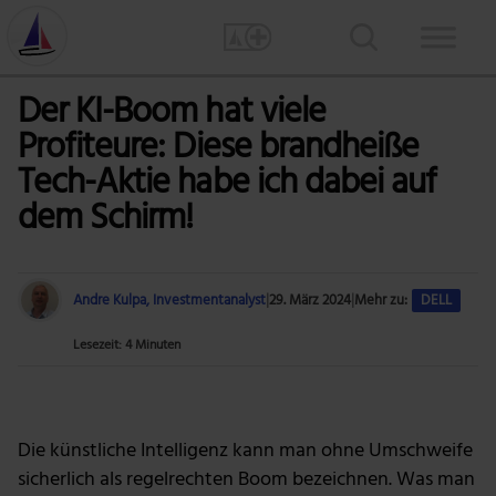
Der KI-Boom hat viele
Profiteure: Diese brandheiße
Tech-Aktie habe ich dabei auf
dem Schirm!
Andre Kulpa, Investmentanalyst
|
29. März 2024
|
Mehr zu:
DELL
Lesezeit: 4 Minuten
Foto: Gerd Altmann via Pixabay
Die künstliche Intelligenz kann man ohne Umschweife
sicherlich als regelrechten Boom bezeichnen. Was man