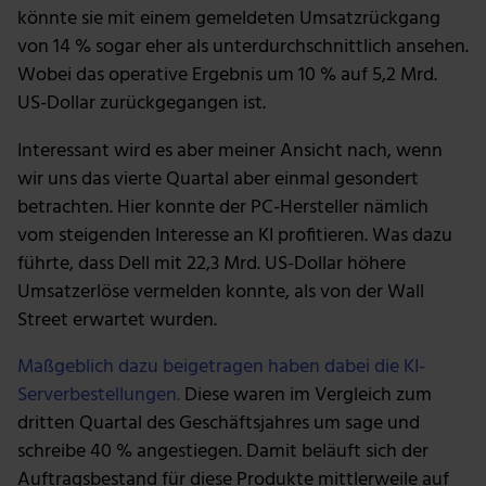
könnte sie mit einem gemeldeten Umsatzrückgang
von 14 % sogar eher als unterdurchschnittlich ansehen.
Wobei das operative Ergebnis um 10 % auf 5,2 Mrd.
US-Dollar zurückgegangen ist.
Interessant wird es aber meiner Ansicht nach, wenn
wir uns das vierte Quartal aber einmal gesondert
betrachten. Hier konnte der PC-Hersteller nämlich
vom steigenden Interesse an KI profitieren. Was dazu
führte, dass Dell mit 22,3 Mrd. US-Dollar höhere
Umsatzerlöse vermelden konnte, als von der Wall
Street erwartet wurden.
Maßgeblich dazu beigetragen haben dabei die KI-
Serverbestellungen.
Diese waren im Vergleich zum
dritten Quartal des Geschäftsjahres um sage und
schreibe 40 % angestiegen. Damit beläuft sich der
Auftragsbestand für diese Produkte mittlerweile auf