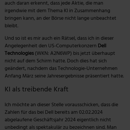
auch daran erkennt, dass jede Aktie, die man
irgendwie mit dem Thema KI in Zusammenhang
bringen kann, an der Börse nicht lange unbeachtet
bleibt.
Und so ist es mir auch ein Rätsel, dass ich in dieser
Angelegenheit den US-Computerkonzern
Dell
Technologies
(WKN: A2N6WP) bis jetzt überhaupt
nicht auf dem Schirm hatte. Doch dies hat sich
geändert, nachdem das Technologie-Unternehmen
Anfang März seine Jahresergebnisse präsentiert hatte.
KI als treibende Kraft
Ich möchte an dieser Stelle vorausschicken, dass die
Zahlen für das bei Dell bereits am 02.02.2024
abgelaufene Geschäftsjahr 2024 eigentlich nicht
unbedingt als spektakulär zu bezeichnen sind. Man