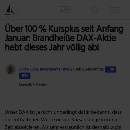
Über 100 % Kursplus seit Anfang
Januar: Brandheiße DAX-Aktie
hebt dieses Jahr völlig ab!
Andre Kulpa, Investmentanalyst
|
27. Juli 2024
|
Mehr zu:
ENR
JPM
Lesezeit: 4 Minuten
Foto: Andrea Piacquadio via Pexels
Unser DAX ist ja nicht unbedingt dafür bekannt, dass
die enthaltenen Werte riesige Kursanstiege in kurzer
Zeit absolvieren. Als sehr erstaunlich ist deshalb wohl