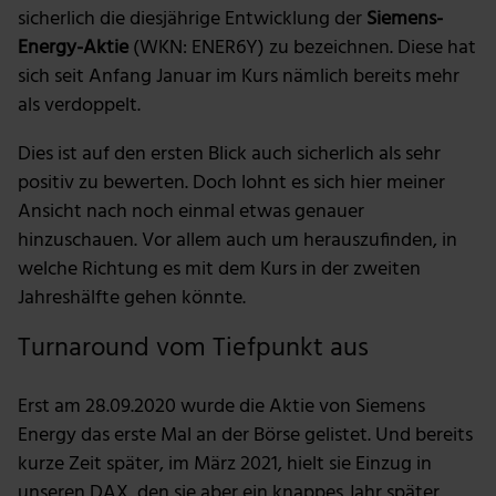
sicherlich die diesjährige Entwicklung der
Siemens-
Energy-Aktie
(WKN: ENER6Y) zu bezeichnen. Diese hat
sich seit Anfang Januar im Kurs nämlich bereits mehr
als verdoppelt.
Dies ist auf den ersten Blick auch sicherlich als sehr
positiv zu bewerten. Doch lohnt es sich hier meiner
Ansicht nach noch einmal etwas genauer
hinzuschauen. Vor allem auch um herauszufinden, in
welche Richtung es mit dem Kurs in der zweiten
Jahreshälfte gehen könnte.
Turnaround vom Tiefpunkt aus
Erst am 28.09.2020 wurde die Aktie von Siemens
Energy das erste Mal an der Börse gelistet. Und bereits
kurze Zeit später, im März 2021, hielt sie Einzug in
unseren DAX, den sie aber ein knappes Jahr später