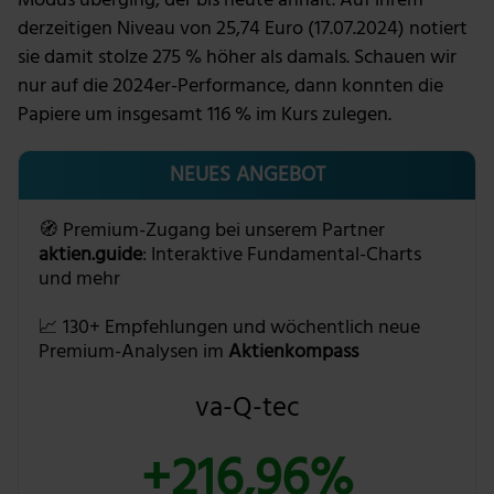
Modus überging, der bis heute anhält. Auf ihrem
derzeitigen Niveau von 25,74 Euro (17.07.2024) notiert
sie damit stolze 275 % höher als damals. Schauen wir
nur auf die 2024er-Performance, dann konnten die
Papiere um insgesamt 116 % im Kurs zulegen.
NEUES ANGEBOT
🧭 Premium-Zugang bei unserem Partner
aktien.guide
: Interaktive Fundamental-Charts
und mehr
📈 130+ Empfehlungen und wöchentlich neue
Premium-Analysen im
Aktienkompass
va-Q-tec
+216,96%