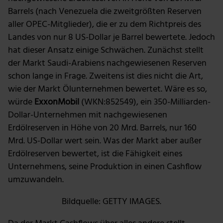
Barrels (nach Venezuela die zweitgrößten Reserven
aller OPEC-Mitglieder), die er zu dem Richtpreis des
Landes von nur 8 US-Dollar je Barrel bewertete. Jedoch
hat dieser Ansatz einige Schwächen. Zunächst stellt
der Markt Saudi-Arabiens nachgewiesenen Reserven
schon lange in Frage. Zweitens ist dies nicht die Art,
wie der Markt Ölunternehmen bewertet. Wäre es so,
würde
ExxonMobil
(WKN:852549), ein 350-Milliarden-
Dollar-Unternehmen mit nachgewiesenen
Erdölreserven in Höhe von 20 Mrd. Barrels, nur 160
Mrd. US-Dollar wert sein. Was der Markt aber außer
Erdölreserven bewertet, ist die Fähigkeit eines
Unternehmens, seine Produktion in einen Cashflow
umzuwandeln.
Bildquelle: GETTY IMAGES.