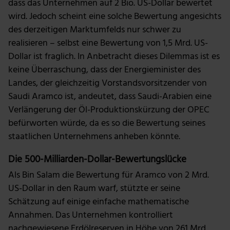
dass das Unternehmen auf 2 Bio. US-Dollar bewertet
wird. Jedoch scheint eine solche Bewertung angesichts
des derzeitigen Marktumfelds nur schwer zu
realisieren – selbst eine Bewertung von 1,5 Mrd. US-
Dollar ist fraglich. In Anbetracht dieses Dilemmas ist es
keine Überraschung, dass der Energieminister des
Landes, der gleichzeitig Vorstandsvorsitzender von
Saudi Aramco ist, andeutet, dass Saudi-Arabien eine
Verlängerung der Öl-Produktionskürzung der OPEC
befürworten würde, da es so die Bewertung seines
staatlichen Unternehmens anheben könnte.
Die 500-Milliarden-Dollar-Bewertungslücke
Als Bin Salam die Bewertung für Aramco von 2 Mrd.
US-Dollar in den Raum warf, stützte er seine
Schätzung auf einige einfache mathematische
Annahmen. Das Unternehmen kontrolliert
nachgewiesene Erdölreserven in Höhe von 261 Mrd.