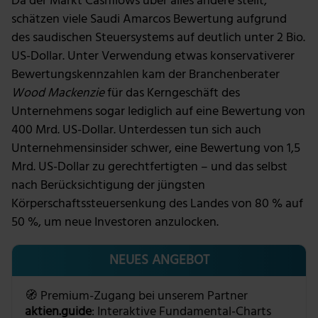
Da der Markt Cashflows über alles andere stellt,
schätzen viele Saudi Amarcos Bewertung aufgrund
des saudischen Steuersystems auf deutlich unter 2 Bio.
US-Dollar. Unter Verwendung etwas konservativerer
Bewertungskennzahlen kam der Branchenberater
Wood Mackenzie
für das Kerngeschäft des
Unternehmens sogar lediglich auf eine Bewertung von
400 Mrd. US-Dollar. Unterdessen tun sich auch
Unternehmensinsider schwer, eine Bewertung von 1,5
Mrd. US-Dollar zu gerechtfertigten – und das selbst
nach Berücksichtigung der jüngsten
Körperschaftssteuersenkung des Landes von 80 % auf
50 %, um neue Investoren anzulocken.
NEUES ANGEBOT
🧭 Premium-Zugang bei unserem Partner
aktien.guide
: Interaktive Fundamental-Charts