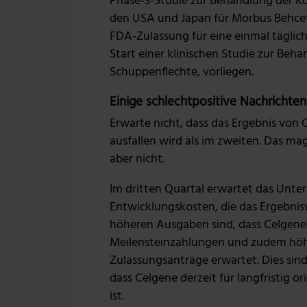
Phase-3-Studie zur Behandlung der K
den USA und Japan für Morbus Behcet
FDA-Zulassung für eine einmal tägli
Start einer klinischen Studie zur Beha
Schuppenflechte, vorliegen.
Einige schlechtpositive Nachrichten
Erwarte nicht, dass das Ergebnis von 
ausfallen wird als im zweiten. Das mag
aber nicht.
Im dritten Quartal erwartet das Unt
Entwicklungskosten, die das Ergebni
höheren Ausgaben sind, dass Celgene
Meilensteinzahlungen und zudem höh
Zulassungsanträge erwartet. Dies sind
dass Celgene derzeit für langfristig or
ist.