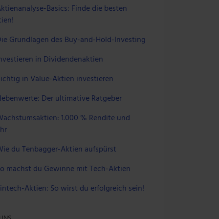
ktienanalyse-Basics: Finde die besten
ien!
ie Grundlagen des Buy-and-Hold-Investing
nvestieren in Dividendenaktien
ichtig in Value-Aktien investieren
ebenwerte: Der ultimative Ratgeber
achstumsaktien: 1.000 % Rendite und
hr
ie du Tenbagger-Aktien aufspürst
o machst du Gewinne mit Tech-Aktien
intech-Aktien: So wirst du erfolgreich sein!
 UNS