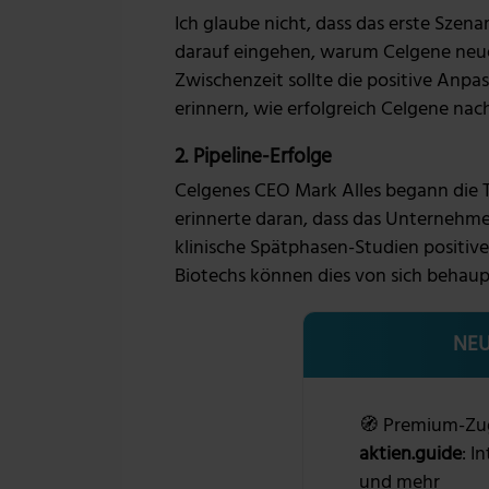
Ich glaube nicht, dass das erste Szen
darauf eingehen, warum Celgene neue
Zwischenzeit sollte die positive Anp
erinnern, wie erfolgreich Celgene nach
2. Pipeline-Erfolge
Celgenes CEO Mark Alles begann die 
erinnerte daran, dass das Unternehmen
klinische Spätphasen-Studien positive
Biotechs können dies von sich behau
NEU
🧭 Premium-Zu
aktien.guide
: I
und mehr