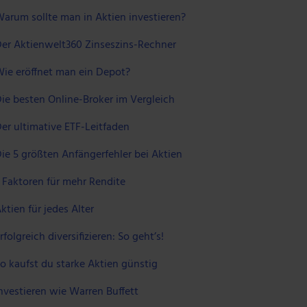
arum sollte man in Aktien investieren?
er Aktienwelt360 Zinseszins-Rechner
ie eröffnet man ein Depot?
ie besten Online-Broker im Vergleich
er ultimative ETF-Leitfaden
ie 5 größten Anfängerfehler bei Aktien
 Faktoren für mehr Rendite
ktien für jedes Alter
rfolgreich diversifizieren: So geht’s!
o kaufst du starke Aktien günstig
nvestieren wie Warren Buffett