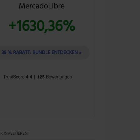
MercadoLibre
+1630,36%
39 % RABATT: BUNDLE ENTDECKEN »
R INVESTIEREN!