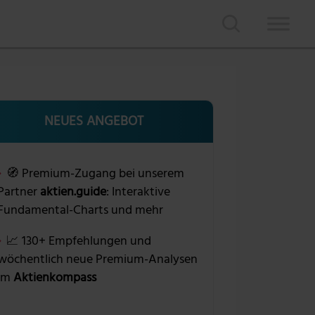
NEUES ANGEBOT
🧭 Premium-Zugang bei unserem
Partner
aktien.guide
: Interaktive
Fundamental-Charts und mehr
📈 130+ Empfehlungen und
wöchentlich neue Premium-Analysen
im
Aktienkompass