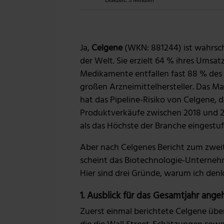
Lesezeit: 5 Minuten
Ja,
Celgene
(WKN: 881244) ist wahrsche
der Welt. Sie erzielt 64 % ihres Umsa
Medikamente entfallen fast 88 % des
großen Arzneimittelhersteller. Das
hat das Pipeline-Risiko von Celgene, 
Produktverkäufe zwischen 2018 und 
als das Höchste der Branche eingestuf
Aber nach Celgenes Bericht zum zwei
scheint das Biotechnologie-Unternehme
Hier sind drei Gründe, warum ich denke,
1. Ausblick für das Gesamtjahr ang
Zuerst einmal berichtete Celgene über