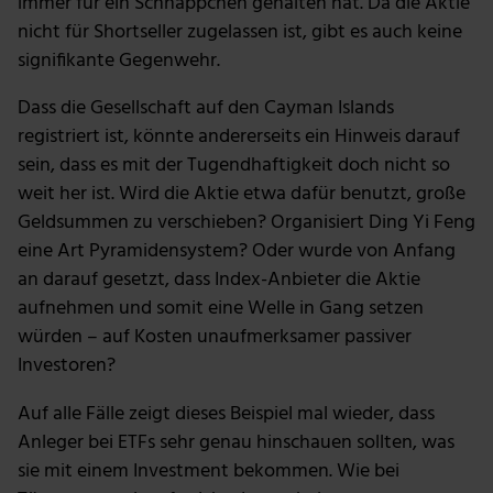
immer für ein Schnäppchen gehalten hat. Da die Aktie
nicht für Shortseller zugelassen ist, gibt es auch keine
signifikante Gegenwehr.
Dass die Gesellschaft auf den Cayman Islands
registriert ist, könnte andererseits ein Hinweis darauf
sein, dass es mit der Tugendhaftigkeit doch nicht so
weit her ist. Wird die Aktie etwa dafür benutzt, große
Geldsummen zu verschieben? Organisiert Ding Yi Feng
eine Art Pyramidensystem? Oder wurde von Anfang
an darauf gesetzt, dass Index-Anbieter die Aktie
aufnehmen und somit eine Welle in Gang setzen
würden – auf Kosten unaufmerksamer passiver
Investoren?
Auf alle Fälle zeigt dieses Beispiel mal wieder, dass
Anleger bei ETFs sehr genau hinschauen sollten, was
sie mit einem Investment bekommen. Wie bei