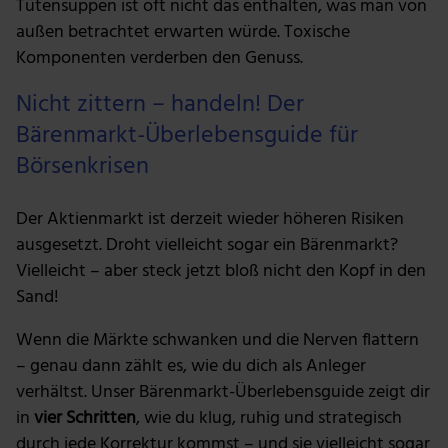
Tütensuppen ist oft nicht das enthalten, was man von
außen betrachtet erwarten würde. Toxische
Komponenten verderben den Genuss.
Nicht zittern – handeln! Der
Bärenmarkt-Überlebensguide für
Börsenkrisen
Der Aktienmarkt ist derzeit wieder höheren Risiken
ausgesetzt. Droht vielleicht sogar ein Bärenmarkt?
Vielleicht – aber steck jetzt bloß nicht den Kopf in den
Sand!
Wenn die Märkte schwanken und die Nerven flattern
– genau dann zählt es, wie du dich als Anleger
verhältst. Unser Bärenmarkt-Überlebensguide zeigt dir
in
vier Schritten
, wie du klug, ruhig und strategisch
durch jede Korrektur kommst – und sie vielleicht sogar