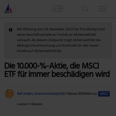
Mit Wirkung zum 29. Dezember 2022 hat The Motley Fool
seine Geschäftsanteile an Fool.de an Aktienwelt360
verkauft. Ab diesem Zeitpunkt trägt Aktienwelt360 die
alleinige Verantwortung und Kontrolle für alle neuen
Inhalte auf Aktienwelt360.de.
Die 10.000-%-Aktie, die MSCI
ETF für immer beschädigen wird
Ralf Anders, Investmentanalyst
|
25. Februar 2019
|
Mehr zu:
MSCI
Lesezeit: 4 Minuten
Foto: Getty Images