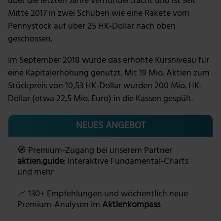
über die letzten Jahre verhundertfacht und ist seit
Mitte 2017 in zwei Schüben wie eine Rakete vom
Pennystock auf über 25 HK-Dollar nach oben
geschossen.
Im September 2018 wurde das erhöhte Kursniveau für
eine Kapitalerhöhung genutzt. Mit 19 Mio. Aktien zum
Stückpreis von 10,53 HK-Dollar wurden 200 Mio. HK-
Dollar (etwa 22,5 Mio. Euro) in die Kassen gespült.
NEUES ANGEBOT
🧭 Premium-Zugang bei unserem Partner
aktien.guide
: Interaktive Fundamental-Charts
und mehr
📈 130+ Empfehlungen und wöchentlich neue
Premium-Analysen im
Aktienkompass