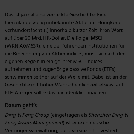
Das ist ja mal eine verrückte Geschichte: Eine
hierzulande völlig unbekannte Aktie aus Hongkong
verhundertfacht (!) innerhalb kurzer Zeit ihren Wert
auf über 30 Mrd. HK-Dollar. Die Folge:
MSCI
(WKN:A0M63R), eine der führenden Institutionen für
die Berechnung von Aktienindices, muss sie nach den
eigenen Regeln in einige ihrer MSCI-Indices
aufnehmen und zugehörige passive Fonds (ETFs)
schwimmen seither auf der Welle mit. Dabei ist an der
Geschichte mit hoher Wahrscheinlichkeit etwas faul.
ETF-Anleger sollte das nachdenklich machen.
Darum geht’s
Ding Yi Feng Group
(eingetragen als
Shenzhen Ding Yi
Feng Assets Management
) ist eine chinesische
Vermögensverwaltung, die diversifiziert investiert.