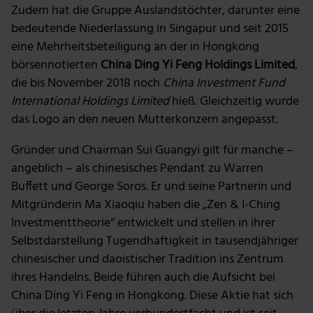
Zudem hat die Gruppe Auslandstöchter, darunter eine
bedeutende Niederlassung in Singapur und seit 2015
eine Mehrheitsbeteiligung an der in Hongkong
börsennotierten
China Ding Yi Feng Holdings Limited
,
die bis November 2018 noch
China Investment Fund
International Holdings Limited
hieß. Gleichzeitig wurde
das Logo an den neuen Mutterkonzern angepasst.
Gründer und Chairman Sui Guangyi gilt für manche –
angeblich – als chinesisches Pendant zu Warren
Buffett und George Soros. Er und seine Partnerin und
Mitgründerin Ma Xiaoqiu haben die „Zen & I-Ching
Investmenttheorie“ entwickelt und stellen in ihrer
Selbstdarstellung Tugendhaftigkeit in tausendjähriger
chinesischer und daoistischer Tradition ins Zentrum
ihres Handelns. Beide führen auch die Aufsicht bei
China Ding Yi Feng in Hongkong. Diese Aktie hat sich