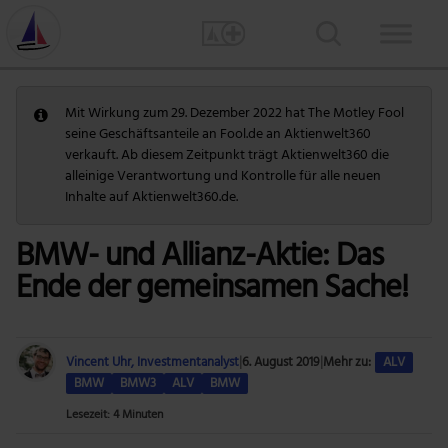
Mit Wirkung zum 29. Dezember 2022 hat The Motley Fool
seine Geschäftsanteile an Fool.de an Aktienwelt360
verkauft. Ab diesem Zeitpunkt trägt Aktienwelt360 die
alleinige Verantwortung und Kontrolle für alle neuen
Inhalte auf Aktienwelt360.de.
BMW- und Allianz-Aktie: Das
Ende der gemeinsamen Sache!
Vincent Uhr, Investmentanalyst
|
6. August 2019
|
Mehr zu:
ALV
BMW
BMW3
ALV
BMW
Lesezeit: 4 Minuten