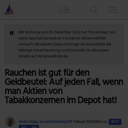
Mit Wirkung zum 29. Dezember 2022 hat The Motley Fool
seine Geschäftsanteile an Fool.de an Aktienwelt360
verkauft. Ab diesem Zeitpunkt trägt Aktienwelt360 die
alleinige Verantwortung und Kontrolle für alle neuen
Inhalte auf Aktienwelt360.de.
Rauchen ist gut für den
Geldbeutel: Auf jeden Fall, wenn
man Aktien von
Tabakkonzernen im Depot hat!
Andre Kulpa, Investmentanalyst
|
11. Februar 2020
|
Mehr zu:
BATS
MO
PM