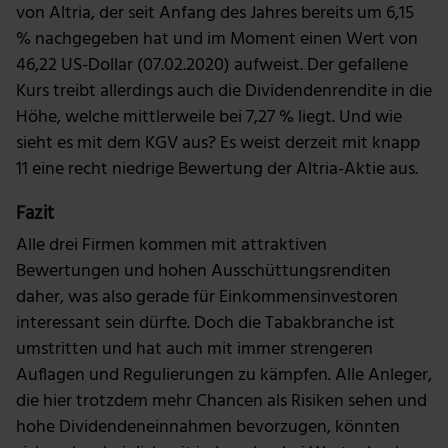
von Altria, der seit Anfang des Jahres bereits um 6,15
% nachgegeben hat und im Moment einen Wert von
46,22 US-Dollar (07.02.2020) aufweist. Der gefallene
Kurs treibt allerdings auch die Dividendenrendite in die
Höhe, welche mittlerweile bei 7,27 % liegt. Und wie
sieht es mit dem KGV aus? Es weist derzeit mit knapp
11 eine recht niedrige Bewertung der Altria-Aktie aus.
Fazit
Alle drei Firmen kommen mit attraktiven
Bewertungen und hohen Ausschüttungsrenditen
daher, was also gerade für Einkommensinvestoren
interessant sein dürfte. Doch die Tabakbranche ist
umstritten und hat auch mit immer strengeren
Auflagen und Regulierungen zu kämpfen. Alle Anleger,
die hier trotzdem mehr Chancen als Risiken sehen und
hohe Dividendeneinnahmen bevorzugen, könnten