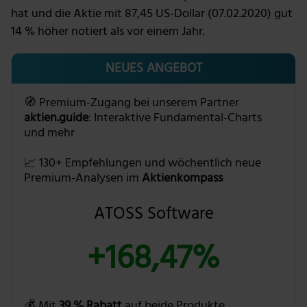
hat und die Aktie mit 87,45 US-Dollar (07.02.2020) gut
14 % höher notiert als vor einem Jahr.
NEUES ANGEBOT
🧭 Premium-Zugang bei unserem Partner
aktien.guide
: Interaktive Fundamental-Charts
und mehr
📈 130+ Empfehlungen und wöchentlich neue
Premium-Analysen im
Aktienkompass
ATOSS Software
+168,47%
💰 Mit
39 % Rabatt
auf beide Produkte