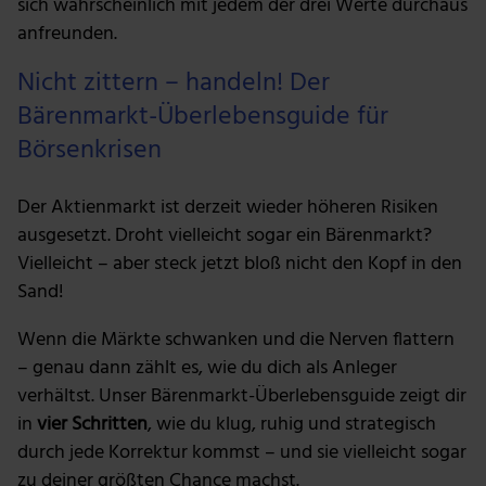
sich wahrscheinlich mit jedem der drei Werte durchaus
anfreunden.
Nicht zittern – handeln! Der
Bärenmarkt-Überlebensguide für
Börsenkrisen
Der Aktienmarkt ist derzeit wieder höheren Risiken
ausgesetzt. Droht vielleicht sogar ein Bärenmarkt?
Vielleicht – aber steck jetzt bloß nicht den Kopf in den
Sand!
Wenn die Märkte schwanken und die Nerven flattern
– genau dann zählt es, wie du dich als Anleger
verhältst. Unser Bärenmarkt-Überlebensguide zeigt dir
in
vier Schritten
, wie du klug, ruhig und strategisch
durch jede Korrektur kommst – und sie vielleicht sogar
zu deiner größten Chance machst.