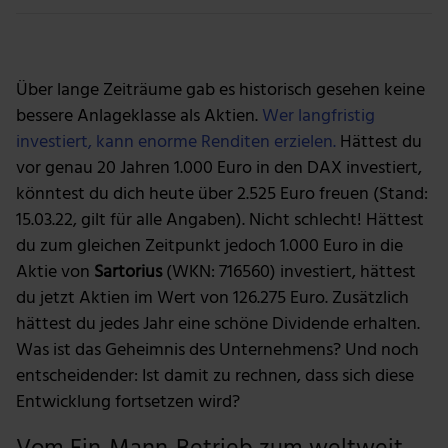
Foto: Getty Images
Über lange Zeiträume gab es historisch gesehen keine
bessere Anlageklasse als Aktien.
Wer langfristig
investiert, kann enorme Renditen erzielen.
Hättest du
vor genau 20 Jahren 1.000 Euro in den DAX investiert,
könntest du dich heute über 2.525 Euro freuen (Stand:
15.03.22, gilt für alle Angaben). Nicht schlecht! Hättest
du zum gleichen Zeitpunkt jedoch 1.000 Euro in die
Aktie von
Sartorius
(WKN: 716560) investiert, hättest
du jetzt Aktien im Wert von 126.275 Euro. Zusätzlich
hättest du jedes Jahr eine schöne Dividende erhalten.
Was ist das Geheimnis des Unternehmens? Und noch
entscheidender: Ist damit zu rechnen, dass sich diese
Entwicklung fortsetzen wird?