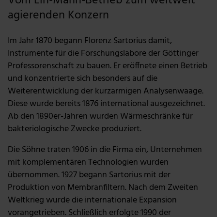
Vom Ein-Mann-Betrieb zum weltweit
agierenden Konzern
Im Jahr 1870 begann Florenz Sartorius damit,
Instrumente für die Forschungslabore der Göttinger
Professorenschaft zu bauen. Er eröffnete einen Betrieb
und konzentrierte sich besonders auf die
Weiterentwicklung der kurzarmigen Analysenwaage.
Diese wurde bereits 1876 international ausgezeichnet.
Ab den 1890er-Jahren wurden Wärmeschränke für
bakteriologische Zwecke produziert.
Die Söhne traten 1906 in die Firma ein, Unternehmen
mit komplementären Technologien wurden
übernommen. 1927 begann Sartorius mit der
Produktion von Membranfiltern. Nach dem Zweiten
Weltkrieg wurde die internationale Expansion
vorangetrieben. Schließlich erfolgte 1990 der