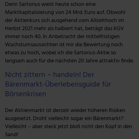
Denn Sartorius weist heute schon eine
Marktkapitalisierung von 24 Mrd. Euro auf. Obwohl
der Aktienkurs sich ausgehend vom Allzeithoch im
Herbst 2021 mehr als halbiert hat, beträgt das KGV
immer noch 40. In Anbetracht der mittelfristigen
Wachstumsaussichten ist mir die Bewertung noch
etwas zu hoch, wobei ich die Sartorius-Aktie so
langsam auch für die nächsten 20 Jahre attraktiv finde.
Nicht zittern – handeln! Der
Bärenmarkt-Überlebensguide für
Börsenkrisen
Der Aktienmarkt ist derzeit wieder höheren Risiken
ausgesetzt. Droht vielleicht sogar ein Bärenmarkt?
Vielleicht – aber steck jetzt bloß nicht den Kopf in den
Sand!