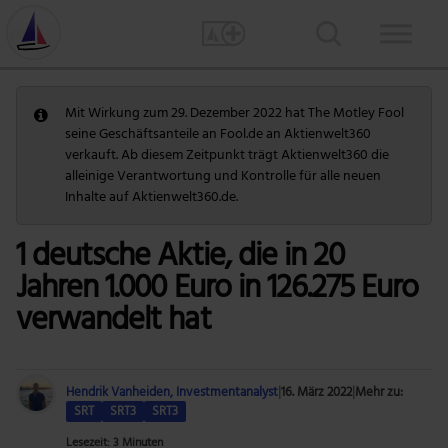
Mit Wirkung zum 29. Dezember 2022 hat The Motley Fool
seine Geschäftsanteile an Fool.de an Aktienwelt360
verkauft. Ab diesem Zeitpunkt trägt Aktienwelt360 die
alleinige Verantwortung und Kontrolle für alle neuen
Inhalte auf Aktienwelt360.de.
1 deutsche Aktie, die in 20
Jahren 1.000 Euro in 126.275 Euro
verwandelt hat
Hendrik Vanheiden, Investmentanalyst
|
16. März 2022
|
Mehr zu:
SRT
SRT3
SRT3
Lesezeit: 3 Minuten