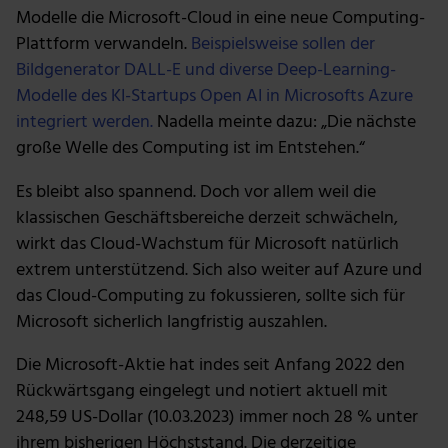
Modelle die Microsoft-Cloud in eine neue Computing-
Plattform verwandeln.
Beispielsweise sollen der
Bildgenerator DALL-E und diverse Deep-Learning-
Modelle des KI-Startups Open AI in Microsofts Azure
integriert werden.
Nadella meinte dazu: „Die nächste
große Welle des Computing ist im Entstehen.“
Es bleibt also spannend. Doch vor allem weil die
klassischen Geschäftsbereiche derzeit schwächeln,
wirkt das Cloud-Wachstum für Microsoft natürlich
extrem unterstützend. Sich also weiter auf Azure und
das Cloud-Computing zu fokussieren, sollte sich für
Microsoft sicherlich langfristig auszahlen.
Die Microsoft-Aktie hat indes seit Anfang 2022 den
Rückwärtsgang eingelegt und notiert aktuell mit
248,59 US-Dollar (10.03.2023) immer noch 28 % unter
ihrem bisherigen Höchststand. Die derzeitige