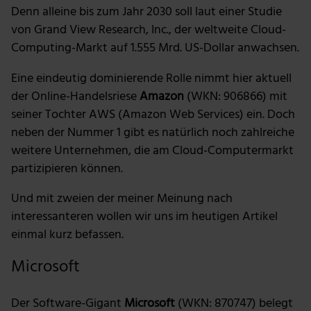
Denn alleine bis zum Jahr 2030 soll laut einer Studie
von Grand View Research, Inc., der weltweite Cloud-
Computing-Markt auf 1.555 Mrd. US-Dollar anwachsen.
Eine eindeutig dominierende Rolle nimmt hier aktuell
der Online-Handelsriese
Amazon
(WKN: 906866) mit
seiner Tochter AWS (Amazon Web Services) ein. Doch
neben der Nummer 1 gibt es natürlich noch zahlreiche
weitere Unternehmen, die am Cloud-Computermarkt
partizipieren können.
Und mit zweien der meiner Meinung nach
interessanteren wollen wir uns im heutigen Artikel
einmal kurz befassen.
Microsoft
Der Software-Gigant
Microsoft
(WKN: 870747) belegt