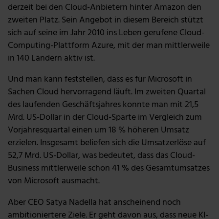
derzeit bei den Cloud-Anbietern hinter Amazon den
zweiten Platz. Sein Angebot in diesem Bereich stützt
sich auf seine im Jahr 2010 ins Leben gerufene Cloud-
Computing-Plattform Azure, mit der man mittlerweile
in 140 Ländern aktiv ist.
Und man kann feststellen, dass es für Microsoft in
Sachen Cloud hervorragend läuft. Im zweiten Quartal
des laufenden Geschäftsjahres konnte man mit 21,5
Mrd. US-Dollar in der Cloud-Sparte im Vergleich zum
Vorjahresquartal einen um 18 % höheren Umsatz
erzielen. Insgesamt beliefen sich die Umsatzerlöse auf
52,7 Mrd. US-Dollar, was bedeutet, dass das Cloud-
Business mittlerweile schon 41 % des Gesamtumsatzes
von Microsoft ausmacht.
Aber CEO Satya Nadella hat anscheinend noch
ambitioniertere Ziele. Er geht davon aus, dass neue KI-