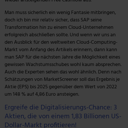
wieder ansteigenden Free Cashflow aus.
Man muss sicherlich ein wenig Fantasie mitbringen,
doch ich bin mir relativ sicher, dass SAP seine
Transformation hin zu einem Cloud-Unternehmen
erfolgreich abschließen sollte. Und wenn wir uns an
den Ausblick für den weltweiten Cloud-Computing-
Markt vom Anfang des Artikels erinnern, dann kann
man SAP für die nächsten Jahre die Möglichkeit eines
gewissen Wachstumsschubes wohl kaum absprechen.
Auch die Experten sehen das wohl ähnlich. Denn nach
Schätzungen von MarketScreener soll das Ergebnis je
Aktie (EPS) bis 2025 gegenüber dem Wert von 2022
um 148 % auf 4,86 Euro ansteigen.
Ergreife die Digitalisierungs-Chance: 3
Aktien, die von einem 1,83 Billionen US-
Dollar-Markt profitieren!