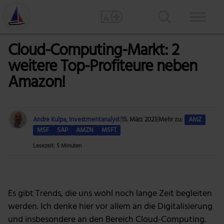
Cloud-Computing-Markt: 2
weitere Top-Profiteure neben
Amazon!
Andre Kulpa, Investmentanalyst
|
15. März 2023
|
Mehr zu:
AMZ
MSF
SAP
AMZN
MSFT
Lesezeit: 5 Minuten
Foto: Gerd Altmann via Pixabay
Es gibt Trends, die uns wohl noch lange Zeit begleiten
werden. Ich denke hier vor allem an die Digitalisierung
und insbesondere an den Bereich Cloud-Computing.