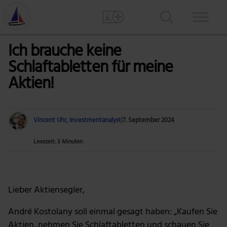
Ich brauche keine
Schlaftabletten für meine
Aktien!
Vincent Uhr, Investmentanalyst
|
7. September 2024
Lesezeit: 3 Minuten
Foto: Anna Shvets via Pexels
Lieber Aktiensegler,
André Kostolany soll einmal gesagt haben: „Kaufen Sie
Aktien, nehmen Sie Schlaftabletten und schauen Sie