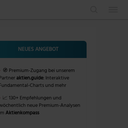
NEUES ANGEBOT
🧭 Premium-Zugang bei unserem
Partner
aktien.guide
: Interaktive
Fundamental-Charts und mehr
📈 130+ Empfehlungen und
wöchentlich neue Premium-Analysen
im
Aktienkompass