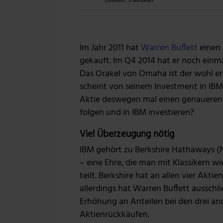
Lesezeit: 5 Minuten
Im Jahr 2011 hat
Warren Buffett
einen 
gekauft. Im Q4 2014 hat er noch einma
Das Orakel von Omaha ist der wohl erf
scheint von seinem Investment in IBM s
Aktie deswegen mal einen genaueren Bl
folgen und in IBM investieren?
Viel Überzeugung nötig
IBM gehört zu Berkshire Hathaways (
– eine Ehre, die man mit Klassikern wi
teilt. Berkshire hat an allen vier Akti
allerdings hat Warren Buffett ausschli
Erhöhung an Anteilen bei den drei 
Aktienrückkäufen.