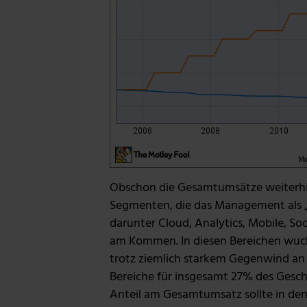
Obschon die Gesamtumsätze weiterhin
Segmenten, die das Management als „S
darunter Cloud, Analytics, Mobile, Soc
am Kommen. In diesen Bereichen wuch
trotz ziemlich starkem Gegenwind an
Bereiche für insgesamt 27% des Geschä
Anteil am Gesamtumsatz sollte in de