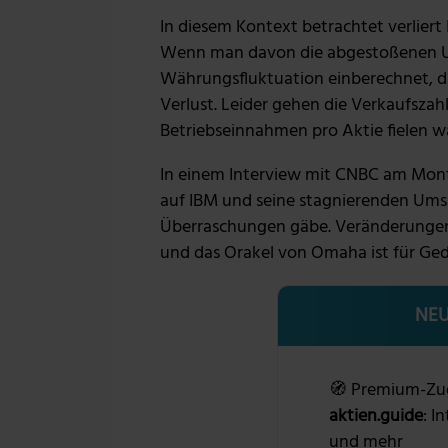
In diesem Kontext betrachtet verlier
Wenn man davon die abgestoßenen 
Währungsfluktuation einberechnet, 
Verlust. Leider gehen die Verkaufsza
Betriebseinnahmen pro Aktie fielen w
In einem Interview mit CNBC am Montag
auf IBM und seine stagnierenden Umsä
Überraschungen gäbe. Veränderungen 
und das Orakel von Omaha ist für Gedu
NEU
🧭 Premium-Zu
aktien.guide
: I
und mehr