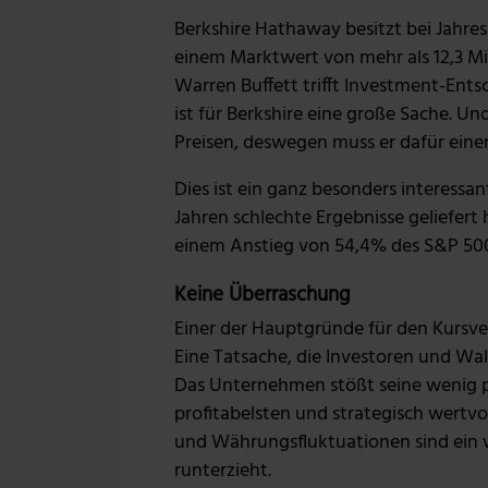
Berkshire Hathaway besitzt bei Jahres
einem Marktwert von mehr als 12,3 Mil
Warren Buffett trifft Investment-Ent
ist für Berkshire eine große Sache. Un
Preisen, deswegen muss er dafür ein
Dies ist ein ganz besonders interessant
Jahren schlechte Ergebnisse geliefer
einem Anstieg von 54,4% des S&P 500
Keine Überraschung
Einer der Hauptgründe für den Kursverl
Eine Tatsache, die Investoren und Wa
Das Unternehmen stößt seine wenig pr
profitabelsten und strategisch wertv
und Währungsfluktuationen sind ein 
runterzieht.