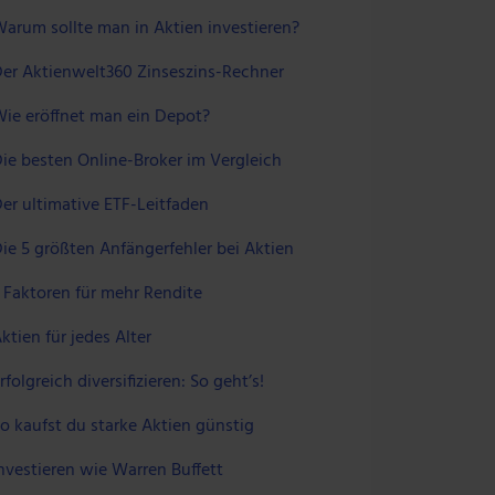
arum sollte man in Aktien investieren?
er Aktienwelt360 Zinseszins-Rechner
ie eröffnet man ein Depot?
ie besten Online-Broker im Vergleich
er ultimative ETF-Leitfaden
ie 5 größten Anfängerfehler bei Aktien
 Faktoren für mehr Rendite
ktien für jedes Alter
rfolgreich diversifizieren: So geht’s!
o kaufst du starke Aktien günstig
nvestieren wie Warren Buffett