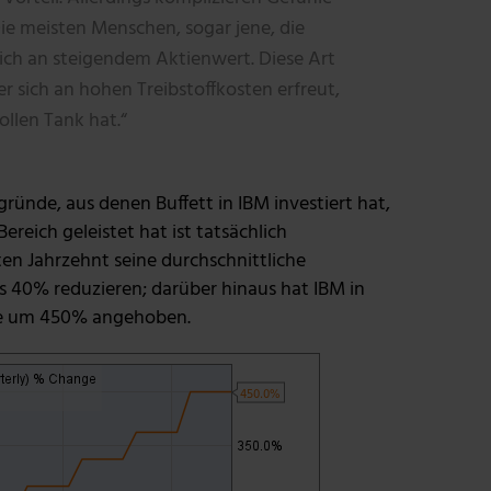
ie meisten Menschen, sogar jene, die
sich an steigendem Aktienwert. Diese Art
r sich an hohen Treibstoffkosten erfreut,
ollen Tank hat.“
ründe, aus denen Buffett in IBM investiert hat,
eich geleistet hat ist tatsächlich
en Jahrzehnt seine durchschnittliche
 40% reduzieren; darüber hinaus hat IBM in
tie um 450% angehoben.