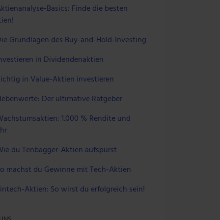
ktienanalyse-Basics: Finde die besten
ien!
ie Grundlagen des Buy-and-Hold-Investing
nvestieren in Dividendenaktien
ichtig in Value-Aktien investieren
ebenwerte: Der ultimative Ratgeber
achstumsaktien: 1.000 % Rendite und
hr
ie du Tenbagger-Aktien aufspürst
o machst du Gewinne mit Tech-Aktien
intech-Aktien: So wirst du erfolgreich sein!
 UNS