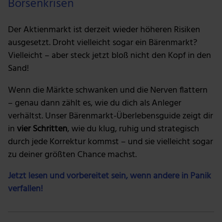
Börsenkrisen
Der Aktienmarkt ist derzeit wieder höheren Risiken
ausgesetzt. Droht vielleicht sogar ein Bärenmarkt?
Vielleicht – aber steck jetzt bloß nicht den Kopf in den
Sand!
Wenn die Märkte schwanken und die Nerven flattern
– genau dann zählt es, wie du dich als Anleger
verhältst. Unser Bärenmarkt-Überlebensguide zeigt dir
in
vier Schritten
, wie du klug, ruhig und strategisch
durch jede Korrektur kommst – und sie vielleicht sogar
zu deiner größten Chance machst.
Jetzt lesen und vorbereitet sein, wenn andere in Panik
verfallen!