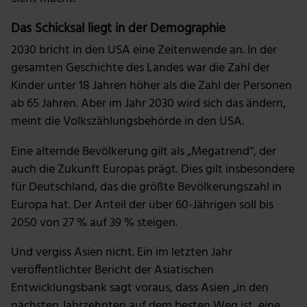
Das Schicksal liegt in der Demographie
2030 bricht in den USA eine Zeitenwende an. In der
gesamten Geschichte des Landes war die Zahl der
Kinder unter 18 Jahren höher als die Zahl der Personen
ab 65 Jahren. Aber im Jahr 2030 wird sich das ändern,
meint die Volkszählungsbehörde in den USA.
Eine alternde Bevölkerung gilt als „Megatrend“, der
auch die Zukunft Europas prägt. Dies gilt insbesondere
für Deutschland, das die größte Bevölkerungszahl in
Europa hat. Der Anteil der über 60-Jährigen soll bis
2050 von 27 % auf 39 % steigen.
Und vergiss Asien nicht. Ein im letzten Jahr
veröffentlichter Bericht der Asiatischen
Entwicklungsbank sagt voraus, dass Asien „in den
nächsten Jahrzehnten auf dem besten Weg ist, eine