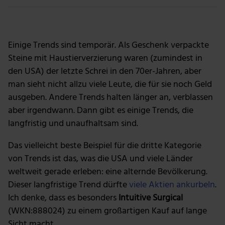
Foto: Intuitive Surgical
Einige Trends sind temporär. Als Geschenk verpackte
Steine mit Haustierverzierung waren (zumindest in
den USA) der letzte Schrei in den 70er-Jahren, aber
man sieht nicht allzu viele Leute, die für sie noch Geld
ausgeben. Andere Trends halten länger an, verblassen
aber irgendwann. Dann gibt es einige Trends, die
langfristig und unaufhaltsam sind.
Das vielleicht beste Beispiel für die dritte Kategorie
von Trends ist das, was die USA und viele Länder
weltweit gerade erleben: eine alternde Bevölkerung.
Dieser langfristige Trend dürfte
viele Aktien ankurbeln
.
Ich denke, dass es besonders
Intuitive Surgical
(WKN:888024) zu einem großartigen Kauf auf lange
Sicht macht.