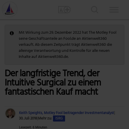
Mit Wirkung zum 29. Dezember 2022 hat The Motley Fool
seine Geschäftsanteile an Fool.de an Aktienwelt360
verkauft. Ab diesem Zeitpunkt trägt Aktienwelt360 die
alleinige Verantwortung und Kontrolle für alle neuen
Inhalte auf Aktienwelt360.de.
Der langfristige Trend, der
Intuitive Surgical zu einem
fantastischen Kauf macht
Keith Speights, Motley Fool beitragender Investmentanalyst
|
30. Juli 2018
|
Mehr zu:
ISRG
Lesezeit: 6 Minuten