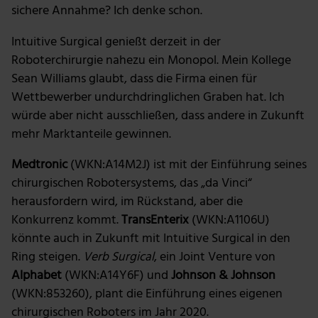
sichere Annahme? Ich denke schon.
Intuitive Surgical genießt derzeit in der
Roboterchirurgie nahezu ein Monopol. Mein Kollege
Sean Williams glaubt, dass die Firma einen für
Wettbewerber undurchdringlichen Graben hat. Ich
würde aber nicht ausschließen, dass andere in Zukunft
mehr Marktanteile gewinnen.
Medtronic
(WKN:A14M2J) ist mit der Einführung seines
chirurgischen Robotersystems, das „da Vinci“
herausfordern wird, im Rückstand, aber die
Konkurrenz kommt.
TransEnterix
(WKN:A1106U)
könnte auch in Zukunft mit Intuitive Surgical in den
Ring steigen.
Verb Surgical
, ein Joint Venture von
Alphabet
(WKN:A14Y6F) und
Johnson & Johnson
(WKN:853260), plant die Einführung eines eigenen
chirurgischen Roboters im Jahr 2020.