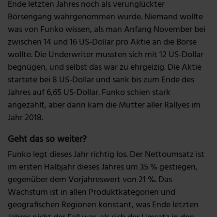
Ende letzten Jahres noch als verunglückter
Börsengang wahrgenommen wurde. Niemand wollte
was von Funko wissen, als man Anfang November bei
zwischen 14 und 16 US-Dollar pro Aktie an die Börse
wollte. Die Underwriter mussten sich mit 12 US-Dollar
begnügen, und selbst das war zu ehrgeizig. Die Aktie
startete bei 8 US-Dollar und sank bis zum Ende des
Jahres auf 6,65 US-Dollar. Funko schien stark
angezählt, aber dann kam die Mutter aller Rallyes im
Jahr 2018.
Geht das so weiter?
Funko legt dieses Jahr richtig los. Der Nettoumsatz ist
im ersten Halbjahr dieses Jahres um 35 % gestiegen,
gegenüber dem Vorjahreswert von 21 %. Das
Wachstum ist in allen Produktkategorien und
geografischen Regionen konstant, was Ende letzten