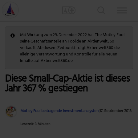
Mit Wirkung zum 29. Dezember 2022 hat The Motley Fool
seine Geschäftsanteile an Fool.de an Aktienwelt360
verkauft. Ab diesem Zeitpunkt trägt Aktienwelt360 die
alleinige Verantwortung und Kontrolle für alle neuen
Inhalte auf Aktienwelt360.de.
Diese Small-Cap-Aktie ist dieses
Jahr 367 % gestiegen
Motley Fool beitragende Investmentanalysten
|
17. September 2018
Lesezeit: 3 Minuten
Foto: Getty Images.