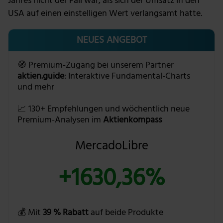
Jahres nicht der Fall war, als sich der Umsatz in den
USA auf einen einstelligen Wert verlangsamt hatte.
NEUES ANGEBOT
🧭 Premium-Zugang bei unserem Partner
aktien.guide
: Interaktive Fundamental-Charts
und mehr
📈 130+ Empfehlungen und wöchentlich neue
Premium-Analysen im
Aktienkompass
MercadoLibre
+1630,36%
💰 Mit
39 % Rabatt
auf beide Produkte