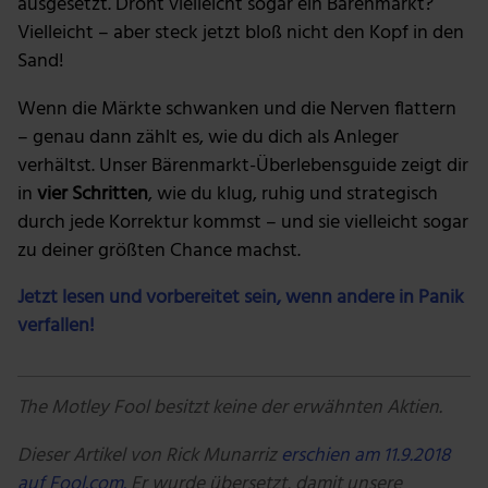
ausgesetzt. Droht vielleicht sogar ein Bärenmarkt?
Vielleicht – aber steck jetzt bloß nicht den Kopf in den
Sand!
Wenn die Märkte schwanken und die Nerven flattern
– genau dann zählt es, wie du dich als Anleger
verhältst. Unser Bärenmarkt-Überlebensguide zeigt dir
in
vier Schritten
, wie du klug, ruhig und strategisch
durch jede Korrektur kommst – und sie vielleicht sogar
zu deiner größten Chance machst.
Jetzt lesen und vorbereitet sein, wenn andere in Panik
verfallen!
The Motley Fool besitzt keine der erwähnten Aktien.
Dieser Artikel von Rick Munarriz
erschien am 11.9.2018
auf Fool.com.
Er wurde übersetzt, damit unsere