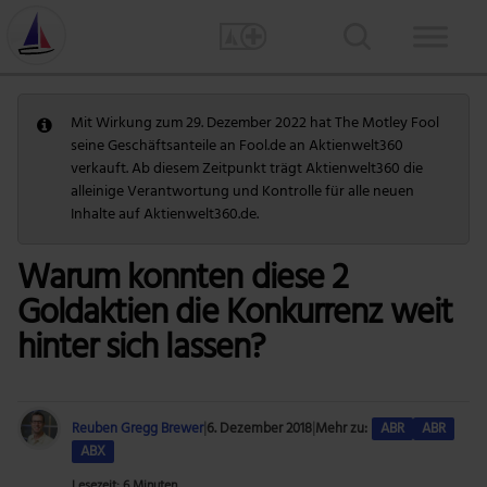
Mit Wirkung zum 29. Dezember 2022 hat The Motley Fool
seine Geschäftsanteile an Fool.de an Aktienwelt360
verkauft. Ab diesem Zeitpunkt trägt Aktienwelt360 die
alleinige Verantwortung und Kontrolle für alle neuen
Inhalte auf Aktienwelt360.de.
Warum konnten diese 2
Goldaktien die Konkurrenz weit
hinter sich lassen?
Reuben Gregg Brewer
|
6. Dezember 2018
|
Mehr zu:
ABR
ABR
ABX
Lesezeit: 6 Minuten