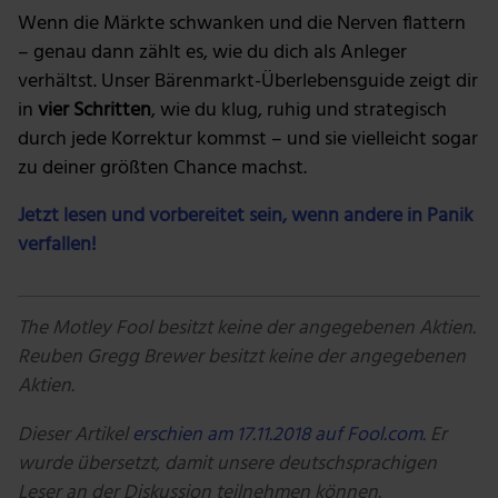
Wenn die Märkte schwanken und die Nerven flattern
– genau dann zählt es, wie du dich als Anleger
verhältst. Unser Bärenmarkt-Überlebensguide zeigt dir
in
vier Schritten
, wie du klug, ruhig und strategisch
durch jede Korrektur kommst – und sie vielleicht sogar
zu deiner größten Chance machst.
Jetzt lesen und vorbereitet sein, wenn andere in Panik
verfallen!
The Motley Fool besitzt keine der angegebenen Aktien.
Reuben Gregg Brewer besitzt keine der angegebenen
Aktien.
Dieser Artikel
erschien am 17.11.2018 auf Fool.com.
Er
wurde übersetzt, damit unsere deutschsprachigen
Leser an der Diskussion teilnehmen können.