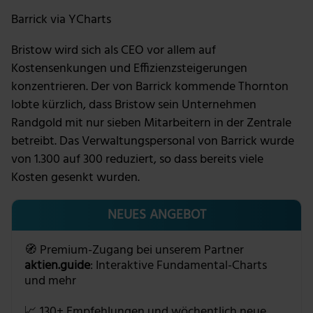
Barrick via YCharts
Bristow wird sich als CEO vor allem auf
Kostensenkungen und Effizienzsteigerungen
konzentrieren. Der von Barrick kommende Thornton
lobte kürzlich, dass Bristow sein Unternehmen
Randgold mit nur sieben Mitarbeitern in der Zentrale
betreibt. Das Verwaltungspersonal von Barrick wurde
von 1.300 auf 300 reduziert, so dass bereits viele
Kosten gesenkt wurden.
NEUES ANGEBOT
🧭 Premium-Zugang bei unserem Partner
aktien.guide
: Interaktive Fundamental-Charts
und mehr
📈 130+ Empfehlungen und wöchentlich neue