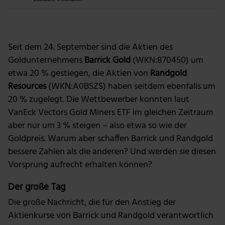
Foto: Getty Images
Seit dem 24. September sind die Aktien des
Goldunternehmens
Barrick Gold
(WKN:870450) um
etwa 20 % gestiegen, die Aktien von
Randgold
Resources
(WKN:A0B5ZS) haben seitdem ebenfalls um
20 % zugelegt. Die Wettbewerber konnten laut
VanEck Vectors Gold Miners ETF im gleichen Zeitraum
aber nur um 3 % steigen – also etwa so wie der
Goldpreis. Warum aber schaffen Barrick und Randgold
bessere Zahlen als die anderen? Und werden sie diesen
Vorsprung aufrecht erhalten können?
Der große Tag
Die große Nachricht, die für den Anstieg der
Aktienkurse von Barrick und Randgold verantwortlich