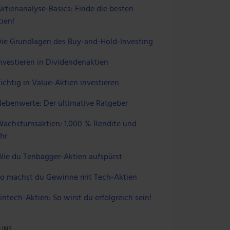
ktienanalyse-Basics: Finde die besten
ien!
ie Grundlagen des Buy-and-Hold-Investing
nvestieren in Dividendenaktien
ichtig in Value-Aktien investieren
ebenwerte: Der ultimative Ratgeber
achstumsaktien: 1.000 % Rendite und
hr
ie du Tenbagger-Aktien aufspürst
o machst du Gewinne mit Tech-Aktien
intech-Aktien: So wirst du erfolgreich sein!
 UNS