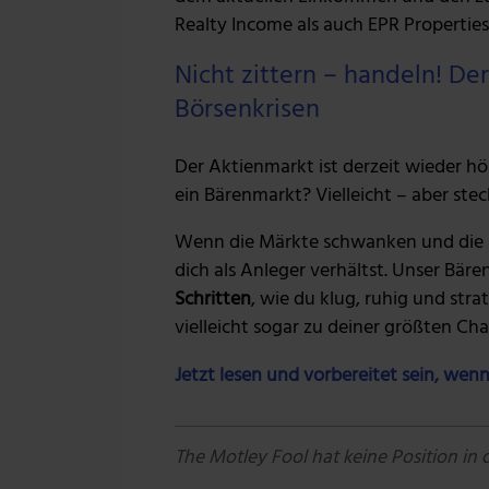
Realty Income als auch EPR Properties
Nicht zittern – handeln! D
Börsenkrisen
Der Aktienmarkt ist derzeit wieder hö
ein Bärenmarkt? Vielleicht – aber stec
Wenn die Märkte schwanken und die N
dich als Anleger verhältst. Unser Bär
Schritten
, wie du klug, ruhig und str
vielleicht sogar zu deiner größten Ch
Jetzt lesen und vorbereitet sein, wenn
The Motley Fool hat keine Position in