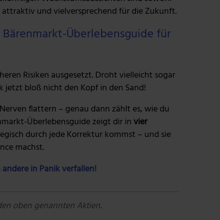
 attraktiv und vielversprechend für die Zukunft.
er Bärenmarkt-Überlebensguide für
heren Risiken ausgesetzt. Droht vielleicht sogar
k jetzt bloß nicht den Kopf in den Sand!
erven flattern – genau dann zählt es, wie du
enmarkt-Überlebensguide zeigt dir in
vier
ategisch durch jede Korrektur kommst – und sie
ance machst.
 andere in Panik verfallen!
 den oben genannten Aktien.