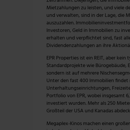
Zeitrahmen. Diejenigen, die Immobili
Mietzahlungen zu leisten, und viele 
und verwalten, sind in der Lage, die M
auszuzahlen. Immobilieninvestmentfo
Investoren, Geld in Immobilien zu inve
erhalten und verpflichtet sind, fast al
Dividendenzahlungen an ihre Aktionä
EPR Properties ist ein REIT, aber kein t
Standardprojekte wie Bürogebäude, E
sondern ist auf mehrere Nischensegmen
Unter den fast 400 Immobilien findet
Unterhaltungseinrichtungen, Freizeit
Portfolio von EPR, wobei insgesamt 6,
investiert wurden. Mehr als 250 Miete
Großteil der USA und Kanadas abdeck
Megaplex-Kinos machen einen großen T