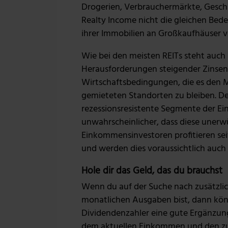
Drogerien, Verbrauchermärkte, Geschä
Realty Income nicht die gleichen Bed
ihrer Immobilien an Großkaufhäuser ve
Wie bei den meisten REITs steht auch
Herausforderungen steigender Zinsen 
Wirtschaftsbedingungen, die es den 
gemieteten Standorten zu bleiben. De
rezessionsresistente Segmente der Ei
unwahrscheinlicher, dass diese unerwü
Einkommensinvestoren profitieren sei
und werden dies voraussichtlich auch
Hole dir das Geld, das du brauchst
Wenn du auf der Suche nach zusätzl
monatlichen Ausgaben bist, dann kön
Dividendenzahler eine gute Ergänzung
dem aktuellen Einkommen und den z