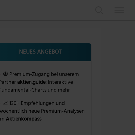
NEUES ANGEBOT
🧭 Premium-Zugang bei unserem
Partner
aktien.guide
: Interaktive
Fundamental-Charts und mehr
📈 130+ Empfehlungen und
wöchentlich neue Premium-Analysen
im
Aktienkompass