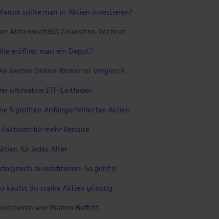
arum sollte man in Aktien investieren?
er Aktienwelt360 Zinseszins-Rechner
ie eröffnet man ein Depot?
ie besten Online-Broker im Vergleich
er ultimative ETF-Leitfaden
ie 5 größten Anfängerfehler bei Aktien
 Faktoren für mehr Rendite
ktien für jedes Alter
rfolgreich diversifizieren: So geht’s!
o kaufst du starke Aktien günstig
nvestieren wie Warren Buffett