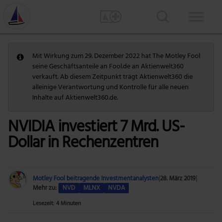
Mit Wirkung zum 29. Dezember 2022 hat The Motley Fool
seine Geschäftsanteile an Fool.de an Aktienwelt360
verkauft. Ab diesem Zeitpunkt trägt Aktienwelt360 die
alleinige Verantwortung und Kontrolle für alle neuen
Inhalte auf Aktienwelt360.de.
NVIDIA investiert 7 Mrd. US-
Dollar in Rechenzentren
Motley Fool beitragende Investmentanalysten
|
28. März 2019
|
Mehr zu:
NVD
MLNX
NVDA
Lesezeit: 4 Minuten