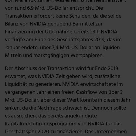
von Mellanox zahlen, was einem Unternehmenswert
von rund 6,9 Mrd. US-Dollar entspricht. Die
Transaktion erfordert keine Schulden, da die solide
Bilanz von NVIDIA genügend Barmittel zur
Finanzierung der Übernahme bereitstellt. NVIDIA
verfügte am Ende des Geschäftsjahres 2019, das im
Januar endete, über 7,4 Mrd. US-Dollar an liquiden
Mitteln und marktgängigen Wertpapieren.
Der Abschluss der Transaktion wird für Ende 2019
erwartet, was NVIDIA Zeit geben wird, zusätzliche
Liquidität zu generieren. NVIDIA erwirtschaftete im
vergangenen Jahr einen freien Cashflow von über 3
Mrd. US-Dollar, aber dieser Wert könnte in diesem Jahr
sinken, da die Nachfrage schwach ist. Dennoch sollte
es ausreichen, das bereits angekündigte
Kapitalrückführungsprogramm von NVIDIA für das
Geschäftsjahr 2020 zu finanzieren. Das Unternehmen