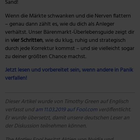
Sand!
Wenn die Märkte schwanken und die Nerven flattern
– genau dann zählt es, wie du dich als Anleger
verhältst. Unser Bärenmarkt-Überlebensguide zeigt dir
in
vier Schritten
, wie du klug, ruhig und strategisch
durch jede Korrektur kommst – und sie vielleicht sogar
zu deiner größten Chance machst.
Jetzt lesen und vorbereitet sein, wenn andere in Panik
verfallen!
Dieser Artikel wurde von Timothy Green auf Englisch
verfasst und
am 11.03.2019 auf Fool.com
veröffentlicht.
Er wurde übersetzt, damit unsere deutschen Leser an
der Diskussion teilnehmen können.
The Motley Fool besitzt Aktien von Nvidia und