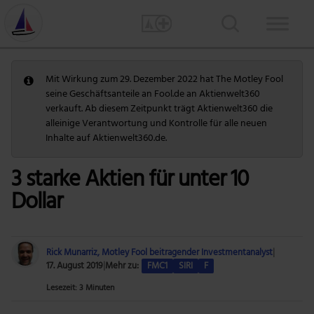
Mit Wirkung zum 29. Dezember 2022 hat The Motley Fool
seine Geschäftsanteile an Fool.de an Aktienwelt360
verkauft. Ab diesem Zeitpunkt trägt Aktienwelt360 die
alleinige Verantwortung und Kontrolle für alle neuen
Inhalte auf Aktienwelt360.de.
3 starke Aktien für unter 10
Dollar
Rick Munarriz, Motley Fool beitragender Investmentanalyst
|
17. August 2019
|
Mehr zu:
FMC1
SIRI
F
Lesezeit: 3 Minuten