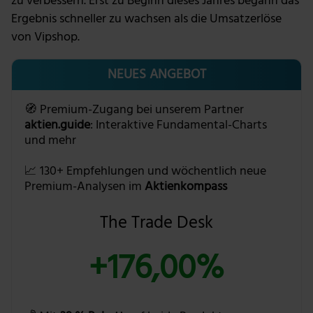
zu verbessern. Erst zu Beginn dieses Jahres begann das
Ergebnis schneller zu wachsen als die Umsatzerlöse
von Vipshop.
NEUES ANGEBOT
🧭 Premium-Zugang bei unserem Partner
aktien.guide
: Interaktive Fundamental-Charts
und mehr
📈 130+ Empfehlungen und wöchentlich neue
Premium-Analysen im
Aktienkompass
The Trade Desk
+176,00%