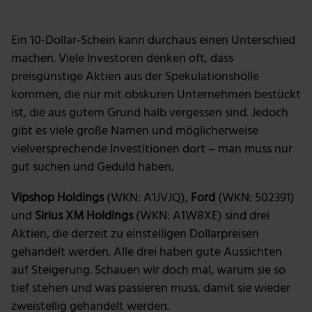
Foto: Getty Images
Ein 10-Dollar-Schein kann durchaus einen Unterschied
machen. Viele Investoren denken oft, dass
preisgünstige Aktien aus der Spekulationshölle
kommen, die nur mit obskuren Unternehmen bestückt
ist, die aus gutem Grund halb vergessen sind. Jedoch
gibt es viele große Namen und möglicherweise
vielversprechende Investitionen dort – man muss nur
gut suchen und Geduld haben.
Vipshop Holdings
(WKN: A1JVJQ),
Ford
(WKN: 502391)
und
Sirius XM Holdings
(WKN: A1W8XE) sind drei
Aktien, die derzeit zu einstelligen Dollarpreisen
gehandelt werden. Alle drei haben gute Aussichten
auf Steigerung. Schauen wir doch mal, warum sie so
tief stehen und was passieren muss, damit sie wieder
zweistellig gehandelt werden.