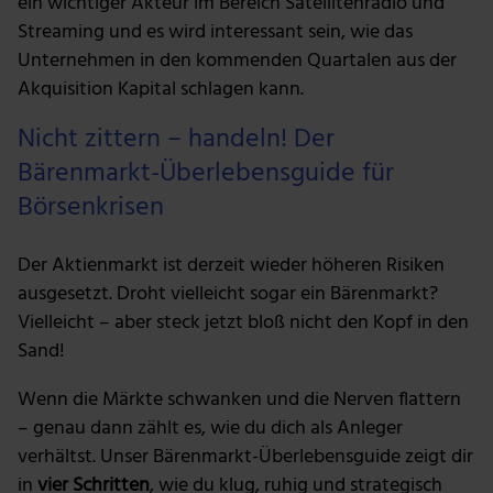
ein wichtiger Akteur im Bereich Satellitenradio und
Streaming und es wird interessant sein, wie das
Unternehmen in den kommenden Quartalen aus der
Akquisition Kapital schlagen kann.
Nicht zittern – handeln! Der
Bärenmarkt-Überlebensguide für
Börsenkrisen
Der Aktienmarkt ist derzeit wieder höheren Risiken
ausgesetzt. Droht vielleicht sogar ein Bärenmarkt?
Vielleicht – aber steck jetzt bloß nicht den Kopf in den
Sand!
Wenn die Märkte schwanken und die Nerven flattern
– genau dann zählt es, wie du dich als Anleger
verhältst. Unser Bärenmarkt-Überlebensguide zeigt dir
in
vier Schritten
, wie du klug, ruhig und strategisch