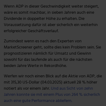
Nutzung der Dienste gesammelt haben.
Wenn ADP in dieser Geschwindigkeit weiter steigert,
wäre es somit machbar, in sieben Jahren auch eine
Dividende in doppelter Höhe zu erhalten. Die
Voraussetzung dafür ist aber sicherlich ein weiterhin
erfolgreicher Geschäftsverlauf.
Zumindest wenn es nach den Experten von
MarketScreener geht, sollte dies kein Problem sein. Sie
prognostizieren nämlich für Umsatz und Gewinn
sowohl für das laufende als auch für die nächsten
beiden Jahre Werte in Rekordhöhe.
Werfen wir noch einen Blick auf die Aktie von ADP, die
mit 315,30 US-Dollar (04.03.2025) aktuell 28 % höher
notiert als vor einem Jahr.
Und aus Sicht von zehn
Jahren konnte sie mit einem Plus von 264 % sicherlich
auch eine gute Performance abliefern.