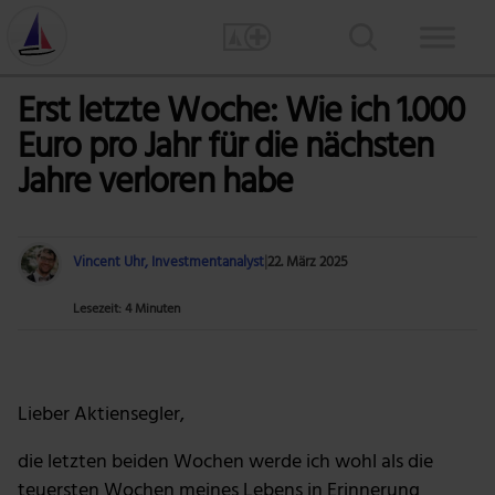
Erst letzte Woche: Wie ich 1.000
Euro pro Jahr für die nächsten
Jahre verloren habe
Vincent Uhr, Investmentanalyst
|
22. März 2025
Lesezeit: 4 Minuten
Foto: cottonbro studio via Pexels
Lieber Aktiensegler,
die letzten beiden Wochen werde ich wohl als die
teuersten Wochen meines Lebens in Erinnerung