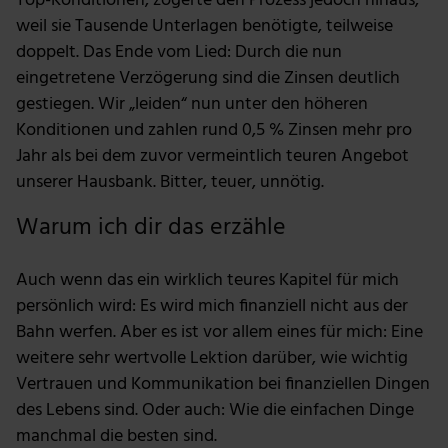
Top-Konditionen, zögerte den Prozess jedoch hinaus,
weil sie Tausende Unterlagen benötigte, teilweise
doppelt. Das Ende vom Lied: Durch die nun
eingetretene Verzögerung sind die Zinsen deutlich
gestiegen. Wir „leiden“ nun unter den höheren
Konditionen und zahlen rund 0,5 % Zinsen mehr pro
Jahr als bei dem zuvor vermeintlich teuren Angebot
unserer Hausbank. Bitter, teuer, unnötig.
Warum ich dir das erzähle
Auch wenn das ein wirklich teures Kapitel für mich
persönlich wird: Es wird mich finanziell nicht aus der
Bahn werfen. Aber es ist vor allem eines für mich: Eine
weitere sehr wertvolle Lektion darüber, wie wichtig
Vertrauen und Kommunikation bei finanziellen Dingen
des Lebens sind. Oder auch: Wie die einfachen Dinge
manchmal die besten sind.