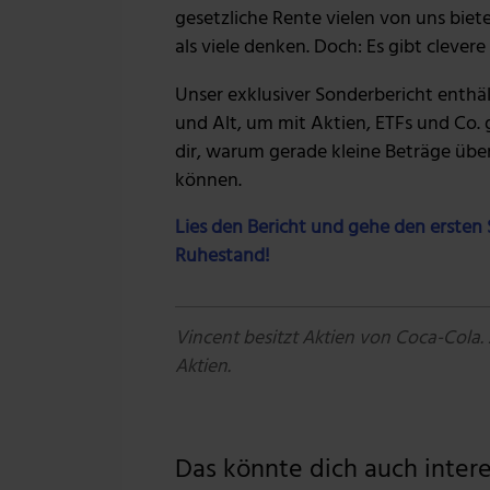
gesetzliche Rente vielen von uns biete
als viele denken. Doch: Es gibt cleve
Unser exklusiver Sonderbericht enthä
und Alt, um mit Aktien, ETFs und Co. 
dir, warum gerade kleine Beträge übe
können.
Lies den Bericht und gehe den ersten S
Ruhestand!
Vincent besitzt Aktien von Coca-Cola.
Aktien.
Das könnte dich auch interes