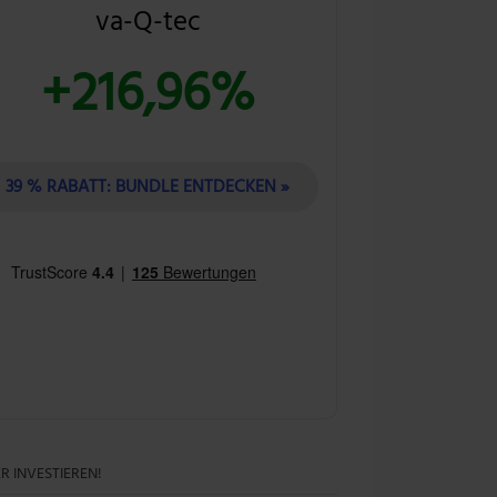
va-Q-tec
+216,96%
39 % RABATT: BUNDLE ENTDECKEN »
R INVESTIEREN!