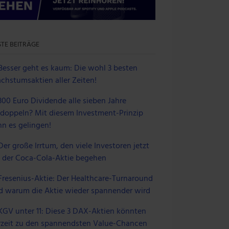
TE BEITRÄGE
Besser geht es kaum: Die wohl 3 besten
chstumsaktien aller Zeiten!
300 Euro Dividende alle sieben Jahre
rdoppeln? Mit diesem Investment-Prinzip
nn es gelingen!
Der große Irrtum, den viele Investoren jetzt
i der Coca-Cola-Aktie begehen
Fresenius-Aktie: Der Healthcare-Turnaround
d warum die Aktie wieder spannender wird
KGV unter 11: Diese 3 DAX-Aktien könnten
rzeit zu den spannendsten Value-Chancen