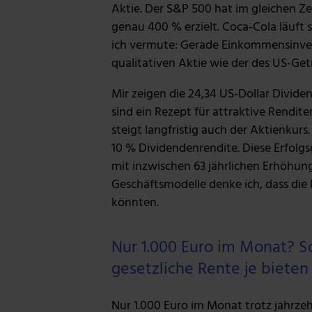
Aktie. Der S&P 500 hat im gleichen Z
genau 400 % erzielt. Coca-Cola läuft
ich vermute: Gerade Einkommensinves
qualitativen Aktie wie der des US-Get
Mir zeigen die 24,34 US-Dollar Divide
sind ein Rezept für attraktive Rendi
steigt langfristig auch der Aktienkur
10 % Dividendenrendite. Diese Erfol
mit inzwischen 63 jährlichen Erhöhun
Geschäftsmodelle denke ich, dass die
könnten.
Nur 1.000 Euro im Monat? So 
gesetzliche Rente je bieten
Nur 1.000 Euro im Monat trotz jahrzehn