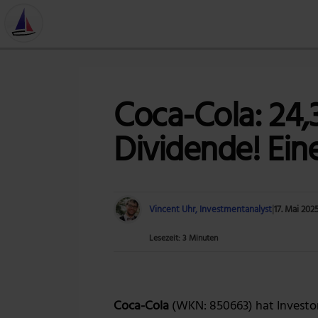
Coca-Cola: 24,
Dividende! Ein
Vincent Uhr, Investmentanalyst
|
17. Mai 202
Lesezeit: 3 Minuten
Coca-Cola
(WKN: 850663) hat Investor