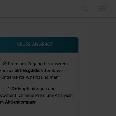
NEUES ANGEBOT
🧭 Premium-Zugang bei unserem
Partner
aktien.guide
: Interaktive
Fundamental-Charts und mehr
📈 130+ Empfehlungen und
wöchentlich neue Premium-Analysen
im
Aktienkompass