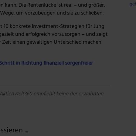
ge
n kann. Die Rentenlücke ist real – und größer,
re Wege, um vorzubeugen und sie zu schließen.
lt 10 konkrete Investment-Strategien für Jung
gezielt und erfolgreich vorzusorgen – und zeigt
r Zeit einen gewaltigen Unterschied machen
chritt in Richtung finanziell sorgenfreier
 Aktienwelt360 empfiehlt keine der erwähnten
sieren ...