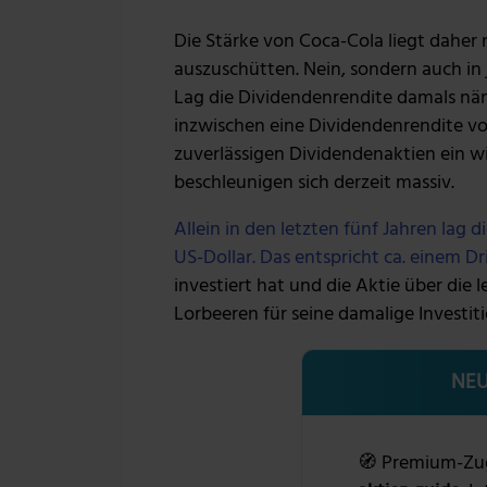
Die Stärke von Coca-Cola liegt daher n
auszuschütten. Nein, sondern auch in 
Lag die Dividendenrendite damals näm
inzwischen eine Dividendenrendite von 
zuverlässigen Dividendenaktien ein w
beschleunigen sich derzeit massiv.
Allein in den letzten fünf Jahren lag
US-Dollar. Das entspricht ca. einem D
investiert hat und die Aktie über die l
Lorbeeren für seine damalige Investiti
NEU
🧭 Premium-Zu