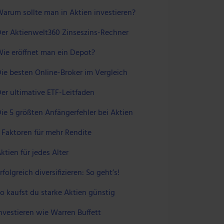
arum sollte man in Aktien investieren?
er Aktienwelt360 Zinseszins-Rechner
ie eröffnet man ein Depot?
ie besten Online-Broker im Vergleich
er ultimative ETF-Leitfaden
ie 5 größten Anfängerfehler bei Aktien
 Faktoren für mehr Rendite
ktien für jedes Alter
rfolgreich diversifizieren: So geht’s!
o kaufst du starke Aktien günstig
nvestieren wie Warren Buffett