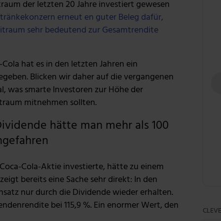
aum der letzten 20 Jahre investiert gewesen
tränkekonzern erneut en guter Beleg dafür,
eitraum sehr bedeutend zur Gesamtrendite
ola hat es in den letzten Jahren ein
eben. Blicken wir daher auf die vergangenen
l, was smarte Investoren zur Höhe der
traum mitnehmen sollten.
 Dividende hätte man mehr als 100
ngefahren
Coca-Cola-Aktie investierte, hätte zu einem
zeigt bereits eine Sache sehr direkt: In den
nsatz nur durch die Dividende wieder erhalten.
ndenrendite bei 115,9 %. Ein enormer Wert, den
CLEVE