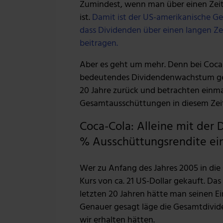
Zumindest, wenn man über einen Zeitr
ist.
Damit ist der US-amerikanische Ge
dass Dividenden über einen langen Z
beitragen.
Aber es geht um mehr. Denn bei Coca-C
bedeutendes Dividendenwachstum geg
20 Jahre zurück und betrachten einma
Gesamtausschüttungen in diesem Zei
Coca-Cola: Alleine mit der
% Ausschüttungsrendite ei
Wer zu Anfang des Jahres 2005 in die 
Kurs von ca. 21 US-Dollar gekauft. Das 
letzten 20 Jahren hätte man seinen Ei
Genauer gesagt läge die Gesamtdivide
wir erhalten hätten.