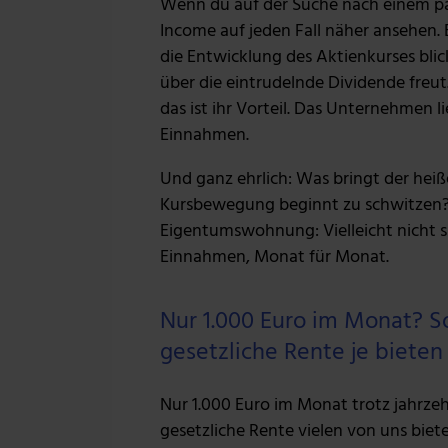
Wenn du auf der Suche nach einem pas
Income auf jeden Fall näher ansehen.
die Entwicklung des Aktienkurses bli
über die eintrudelnde Dividende freut.
das ist ihr Vorteil. Das Unternehmen l
Einnahmen.
Und ganz ehrlich: Was bringt der heiß
Kursbewegung beginnt zu schwitzen? R
Eigentumswohnung: Vielleicht nicht sp
Einnahmen, Monat für Monat.
Nur 1.000 Euro im Monat? So 
gesetzliche Rente je bieten
Nur 1.000 Euro im Monat trotz jahrzehn
gesetzliche Rente vielen von uns biete