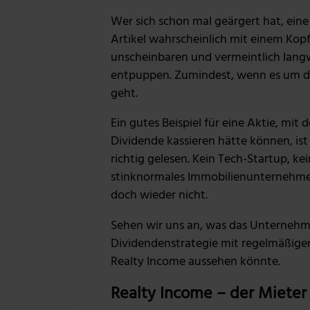
Wer sich schon mal geärgert hat, ein
Artikel wahrscheinlich mit einem Kop
unscheinbaren und vermeintlich langw
entpuppen. Zumindest, wenn es um 
geht.
Ein gutes Beispiel für eine Aktie, mit 
Dividende kassieren hätte können, is
richtig gelesen. Kein Tech-Startup, ke
stinknormales Immobilienunternehmen
doch wieder nicht.
Sehen wir uns an, was das Unternehme
Dividendenstrategie mit regelmäßi
Realty Income aussehen könnte.
Realty Income – der Mieter z