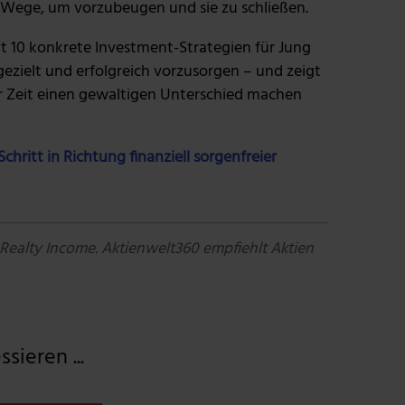
re Wege, um vorzubeugen und sie zu schließen.
lt 10 konkrete Investment-Strategien für Jung
gezielt und erfolgreich vorzusorgen – und zeigt
r Zeit einen gewaltigen Unterschied machen
chritt in Richtung finanziell sorgenfreier
 Realty Income. Aktienwelt360 empfiehlt Aktien
sieren ...