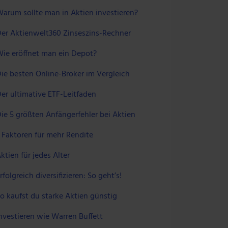
arum sollte man in Aktien investieren?
er Aktienwelt360 Zinseszins-Rechner
ie eröffnet man ein Depot?
ie besten Online-Broker im Vergleich
er ultimative ETF-Leitfaden
ie 5 größten Anfängerfehler bei Aktien
 Faktoren für mehr Rendite
ktien für jedes Alter
rfolgreich diversifizieren: So geht’s!
o kaufst du starke Aktien günstig
nvestieren wie Warren Buffett