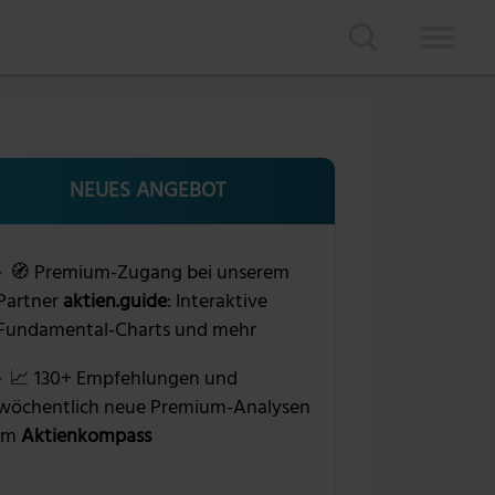
NEUES ANGEBOT
🧭 Premium-Zugang bei unserem
Partner
aktien.guide
: Interaktive
Fundamental-Charts und mehr
📈 130+ Empfehlungen und
wöchentlich neue Premium-Analysen
im
Aktienkompass