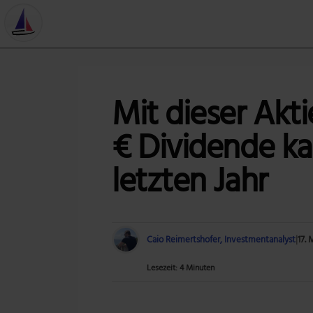
Mit dieser Akt
€ Dividende kas
letzten Jahr
Caio Reimertshofer, Investmentanalyst
|
17. 
Lesezeit: 4 Minuten