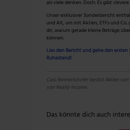
als viele denken. Doch: Es gibt cleve
Unser exklusiver Sonderbericht enthä
und Alt, um mit Aktien, ETFs und Co. 
dir, warum gerade kleine Beträge übe
können.
Lies den Bericht und gehe den ersten S
Ruhestand!
Caio Reimertshofer besitzt Aktien von
von Realty Income.
Das könnte dich auch interes