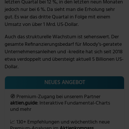
letzten Quartal bei 12 %, in den letzten neun Monaten
jedoch nur bei 6 %. Da sieht man die Erholung sehr
gut. Es war das dritte Quartal in Folge mit einem
Umsatz von über 1 Mrd. US-Dollar.
Auch das strukturelle Wachstum ist sehenswert. Der
gesamte Refinanzierungsbedarf für Moody’s-geratete
Unternehmensanleihen und -kredite hat sich seit 2018
etwa verdoppelt und übersteigt aktuell 5 Billionen US-
Dollar.
NEUES ANGEBOT
🧭 Premium-Zugang bei unserem Partner
aktien.guide
: Interaktive Fundamental-Charts
und mehr
📈 130+ Empfehlungen und wöchentlich neue
Premium-Analysen im
Aktienkompass