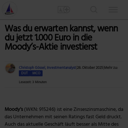
Was du erwarten kannst, wenn
du jetzt 1.000 Euro in die
Moody’s-Aktie investierst
Christoph Gössel, Investmentanalyst
|
28. Oktober 2025
|
Mehr zu:
DUT
MCO
Lesezeit: 3 Minuten
Foto: TheDigitalWay via Pixabay
Moody’s
(WKN: 915246) ist eine Zinseszinsmaschine, da
das Unternehmen mit seinen Ratings fast Geld druckt.
Auch das aktuelle Geschäft läuft besser als Mitte des