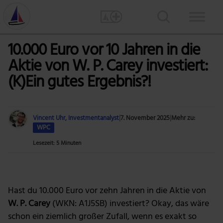
10.000 Euro vor 10 Jahren in die
Aktie von W. P. Carey investiert:
(K)Ein gutes Ergebnis?!
Vincent Uhr, Investmentanalyst
|
7. November 2025
|
Mehr zu:
WPC
Lesezeit: 5 Minuten
Foto: moerschy via Pixabay
Hast du 10.000 Euro vor zehn Jahren in die Aktie von
W. P. Carey
(WKN: A1J5SB) investiert? Okay, das wäre
schon ein ziemlich großer Zufall, wenn es exakt so