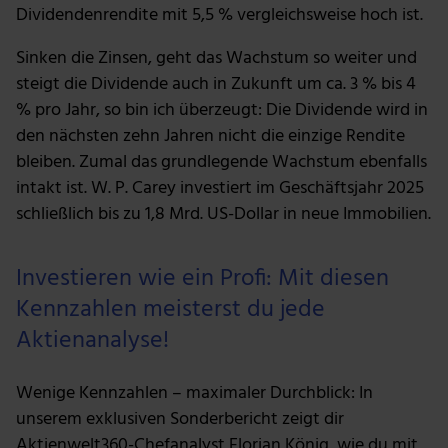
Dividendenrendite mit 5,5 % vergleichsweise hoch ist.
Sinken die Zinsen, geht das Wachstum so weiter und
steigt die Dividende auch in Zukunft um ca. 3 % bis 4
% pro Jahr, so bin ich überzeugt: Die Dividende wird in
den nächsten zehn Jahren nicht die einzige Rendite
bleiben. Zumal das grundlegende Wachstum ebenfalls
intakt ist. W. P. Carey investiert im Geschäftsjahr 2025
schließlich bis zu 1,8 Mrd. US-Dollar in neue Immobilien.
Investieren wie ein Profi: Mit diesen
Kennzahlen meisterst du jede
Aktienanalyse!
Wenige Kennzahlen – maximaler Durchblick: In
unserem exklusiven Sonderbericht zeigt dir
Aktienwelt360-Chefanalyst Florian König, wie du mit