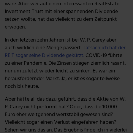
wäre. Aber wer auf einen interessanten Real Estate
Investment Trust mit einer spannenden Dividende
setzen wollte, hat das vielleicht zu dem Zeitpunkt
erwogen.
In den letzten zehn Jahren ist bei W. P. Carey aber
auch wirklich eine Menge passiert.
Tatsächlich hat der
REIT sogar seine Dividende gekürzt.
COVID-19 führte
zu einer Pandemie. Die Zinsen stiegen ziemlich rasant,
nur um zuletzt wieder leicht zu sinken. Es war ein
herausfordernder Markt. Ja, er ist es sogar teilweise
noch bis heute.
Aber hätte all das dazu geführt, dass die Aktie von W.
P. Carey nicht performt hat? Oder, dass die 10.000
Euro eher weitgehend wertstabil gewesen sind?
Vielleicht sogar einen Verlust eingefahren haben?
Sehen wir uns das an. Das Ergebnis finde ich in vielerlei