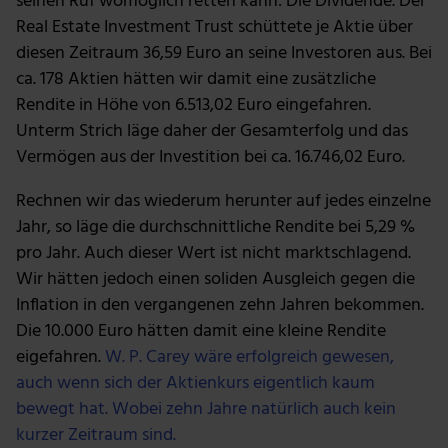
seinen Ruf womöglich retten kann: Die Dividende. Der
Real Estate Investment Trust schüttete je Aktie über
diesen Zeitraum 36,59 Euro an seine Investoren aus. Bei
ca. 178 Aktien hätten wir damit eine zusätzliche
Rendite in Höhe von 6.513,02 Euro eingefahren.
Unterm Strich läge daher der Gesamterfolg und das
Vermögen aus der Investition bei ca. 16.746,02 Euro.
Rechnen wir das wiederum herunter auf jedes einzelne
Jahr, so läge die durchschnittliche Rendite bei 5,29 %
pro Jahr. Auch dieser Wert ist nicht marktschlagend.
Wir hätten jedoch einen soliden Ausgleich gegen die
Inflation in den vergangenen zehn Jahren bekommen.
Die 10.000 Euro hätten damit eine kleine Rendite
eigefahren.
W. P. Carey wäre erfolgreich gewesen,
auch wenn sich der Aktienkurs eigentlich kaum
bewegt hat. Wobei zehn Jahre natürlich auch kein
kurzer Zeitraum sind.