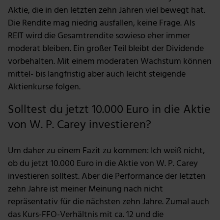
Nutzung der Dienste gesammelt haben.
Aktie, die in den letzten zehn Jahren viel bewegt hat.
Die Rendite mag niedrig ausfallen, keine Frage. Als
REIT wird die Gesamtrendite sowieso eher immer
moderat bleiben. Ein großer Teil bleibt der Dividende
vorbehalten. Mit einem moderaten Wachstum können
mittel- bis langfristig aber auch leicht steigende
Aktienkurse folgen.
Solltest du jetzt 10.000 Euro in die Aktie
von W. P. Carey investieren?
Um daher zu einem Fazit zu kommen: Ich weiß nicht,
ob du jetzt 10.000 Euro in die Aktie von W. P. Carey
investieren solltest. Aber die Performance der letzten
zehn Jahre ist meiner Meinung nach nicht
repräsentativ für die nächsten zehn Jahre. Zumal auch
das Kurs-FFO-Verhältnis mit ca. 12 und die