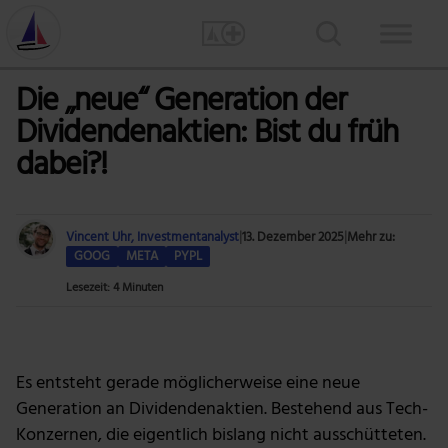
Die „neue“ Generation der
Dividendenaktien: Bist du früh
dabei?!
Vincent Uhr, Investmentanalyst
|
13. Dezember 2025
|
Mehr zu:
GOOG
META
PYPL
Lesezeit: 4 Minuten
Foto: Nattanan Kanchanaprat via Pixabay
Es entsteht gerade möglicherweise eine neue
Generation an Dividendenaktien. Bestehend aus Tech-
Konzernen, die eigentlich bislang nicht ausschütteten.