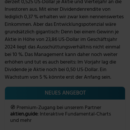
derzeit 0,525 US-Dollar je Aktie und Vierteljahr an die
Investoren aus. Mit einer Dividendenrendite von
lediglich 0,37 % erhalten wir zwar kein nennenswertes
Einkommen. Aber das Entwicklungspotenzial wäre
grundsätzlich gigantisch: Denn bei einem Gewinn je
Aktie in Höhe von 23,86 US-Dollar im Geschäftsjahr
2024 liegt das Ausschüttungsverhältnis nicht einmal
bei 10 %. Das Management kann daher noch weiter
erhöhen und tut es auch bereits: Im Vorjahr lag die
Dividende je Aktie noch bei 0,50 US-Dollar. Ein
Wachstum von 5 % könnte erst der Anfang sein.
NEUES ANGEBOT
🧭 Premium-Zugang bei unserem Partner
aktien.guide
: Interaktive Fundamental-Charts
und mehr