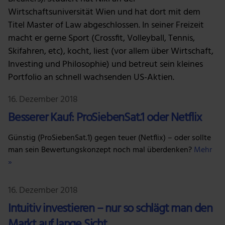
Wirtschaftsuniversität Wien und hat dort mit dem
Titel Master of Law abgeschlossen. In seiner Freizeit
macht er gerne Sport (Crossfit, Volleyball, Tennis,
Skifahren, etc), kocht, liest (vor allem über Wirtschaft,
Investing und Philosophie) und betreut sein kleines
Portfolio an schnell wachsenden US-Aktien.
16. Dezember 2018
Besserer Kauf: ProSiebenSat.1 oder Netflix
Günstig (ProSiebenSat.1) gegen teuer (Netflix) – oder sollte
man sein Bewertungskonzept noch mal überdenken?
Mehr
»
16. Dezember 2018
Intuitiv investieren – nur so schlägt man den
Markt auf lange Sicht