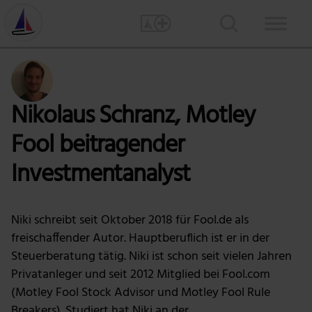
Nikolaus Schranz, Motley
Fool beitragender
Investmentanalyst
Niki schreibt seit Oktober 2018 für Fool.de als
freischaffender Autor. Hauptberuflich ist er in der
Steuerberatung tätig. Niki ist schon seit vielen Jahren
Privatanleger und seit 2012 Mitglied bei Fool.com
(Motley Fool Stock Advisor und Motley Fool Rule
Breakers). Studiert hat Niki an der