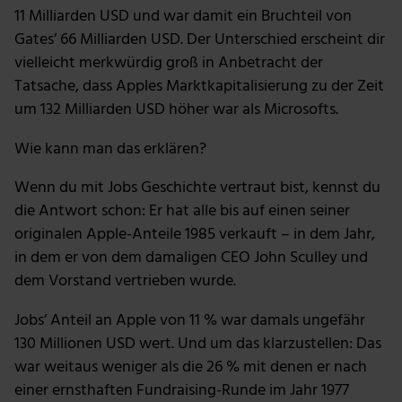
11 Milliarden USD und war damit ein Bruchteil von
Gates’ 66 Milliarden USD. Der Unterschied erscheint dir
vielleicht merkwürdig groß in Anbetracht der
Tatsache, dass Apples Marktkapitalisierung zu der Zeit
um 132 Milliarden USD höher war als Microsofts.
Wie kann man das erklären?
Wenn du mit Jobs Geschichte vertraut bist, kennst du
die Antwort schon: Er hat alle bis auf einen seiner
originalen Apple-Anteile 1985 verkauft – in dem Jahr,
in dem er von dem damaligen CEO John Sculley und
dem Vorstand vertrieben wurde.
Jobs’ Anteil an Apple von 11 % war damals ungefähr
130 Millionen USD wert. Und um das klarzustellen: Das
war weitaus weniger als die 26 % mit denen er nach
einer ernsthaften Fundraising-Runde im Jahr 1977