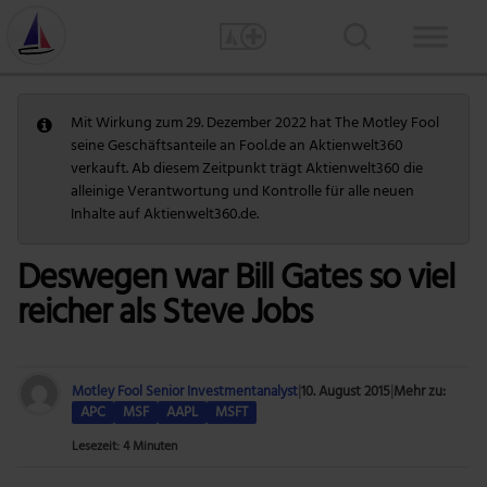
Mit Wirkung zum 29. Dezember 2022 hat The Motley Fool
seine Geschäftsanteile an Fool.de an Aktienwelt360
verkauft. Ab diesem Zeitpunkt trägt Aktienwelt360 die
alleinige Verantwortung und Kontrolle für alle neuen
Inhalte auf Aktienwelt360.de.
Deswegen war Bill Gates so viel
reicher als Steve Jobs
Motley Fool Senior Investmentanalyst
|
10. August 2015
|
Mehr zu:
APC
MSF
AAPL
MSFT
Lesezeit: 4 Minuten