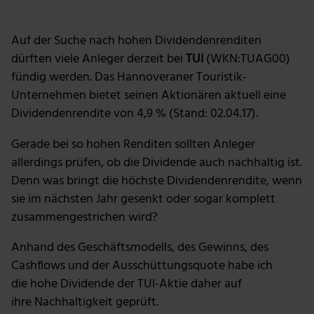
Foto: Pixabay
Auf der Suche nach hohen Dividendenrenditen
dürften viele Anleger derzeit bei
TUI
(WKN:TUAG00)
fündig werden. Das Hannoveraner Touristik-
Unternehmen bietet seinen Aktionären aktuell eine
Dividendenrendite von 4,9 % (Stand: 02.04.17).
Gerade bei so hohen Renditen sollten Anleger
allerdings prüfen, ob die Dividende auch nachhaltig ist.
Denn was bringt die höchste Dividendenrendite, wenn
sie im nächsten Jahr gesenkt oder sogar komplett
zusammengestrichen wird?
Anhand des Geschäftsmodells, des Gewinns, des
Cashflows und der Ausschüttungsquote habe ich
die hohe Dividende der TUI-Aktie daher auf
ihre Nachhaltigkeit geprüft.