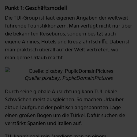
Punkt 1: Geschäftsmodell
Die TUI-Group ist laut eigenen Angaben der weltweit
führende Touristikkonzern. Man verfügt nicht nur über
die bekannten Reisebüros, sondern besitzt auch
eigene Airlines, Hotels und Kreuzfahrtschiffe. Dabei ist
man praktisch überall auf der Welt vertreten, wo
man gerne Urlaub macht.
Quelle: pixabay, PuplicDomainPictures
Durch seine globale Ausrichtung kann TUI lokale
Schwächen meist ausgleichen. So machen Urlauber
aktuell aufgrund der politisch angespannten Lage
einen großen Bogen um die Türkei. Dafür suchen sie
verstärkt Spanien und Italien auf.
TUI kann’s egal sein. Verdient man an einem