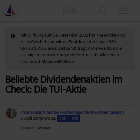
Mit Wirkung zum 29. Dezember 2022 hat The Motley Fool
seine Geschäftsanteile an Fool.de an Aktienwelt360
verkauft. Ab diesem Zeitpunkt trägt Aktienwelt360 die
alleinige Verantwortung und Kontrolle für alle neuen
Inhalte auf Aktienwelt360.de.
Beliebte Dividendenaktien im
Check: Die TUI-Aktie
Thomas Brantl, Motley Fool beitragender Investmentanalyst
|
3. April 2017
|
Mehr zu:
TUI1
TUI1
Lesezeit: 5 Minuten