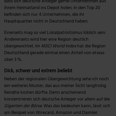
dass sich deutsche Anleger gerne Unternehmen aus
ihrem Heimatland ins Depot holen. In den Top 20
befinden sich nur 4 Unternehmen, die ihr
Hauptquartier nicht in Deutschland haben.
Einerseits mag so viel Lokalpatriotismus löblich sein.
Andererseits wird hier eine Region deutlich
übergewichtet. Im
MSCI World Index
hat die Region
Deutschland gerade einmal einen Anteil von etwas
über 3 %.
Dick, schwer und extrem beliebt
Neben der regionalen Übergewichtung sehe ich noch
ein weiteres Muster, das aus meiner Sicht langfristig
Rendite kosten dürfte. Denn anscheinend
konzentrieren sich deutsche Anleger vor allem auf die
Giganten der Börse
. Was das bedeuten kann, lässt sich
am Beispiel von Wirecard, Amazon und Daimler