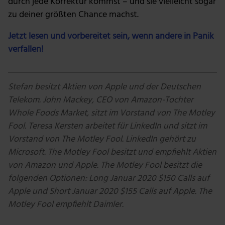
durch jede Korrektur kommst – und sie vielleicht sogar
zu deiner größten Chance machst.
Jetzt lesen und vorbereitet sein, wenn andere in Panik
verfallen!
Stefan besitzt Aktien von Apple und der Deutschen
Telekom.
John Mackey, CEO von Amazon-Tochter
Whole Foods Market, sitzt im Vorstand von The Motley
Fool. Teresa Kersten arbeitet für LinkedIn und sitzt im
Vorstand von The Motley Fool. LinkedIn gehört zu
Microsoft. The Motley Fool besitzt und empfiehlt Aktien
von Amazon und Apple. The Motley Fool besitzt die
folgenden Optionen: Long Januar 2020 $150 Calls auf
Apple und Short Januar 2020 $155 Calls auf Apple. The
Motley Fool empfiehlt Daimler.