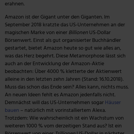
erahnen.
Amazon ist der Gigant unter den Giganten. Im
September 2018 kratzte das US-Unternehmen an der
magischen Marke von einer
Billionen
US-Dollar
Börsenwert. Einst als gut organisierter Buchhändler
gestartet, bietet Amazon heute so gut wie alles an,
was das Herz begehrt. Diese Metamorphose lässt sich
auch an der Entwicklung der Amazon-Aktie
beobachten: Über 4000 % kletterte der Aktienwert
alleine in den letzten zehn Jahren (Stand: 16.10.2018).
Muss das schon das Ende sein? Alles kann, nichts muss.
An neuen Ideen fehlt es Amazon jedenfalls nicht.
Demnächst will das US-Unternehmen sogar
Häuser
bauen
– natürlich mit vorinstalliertem Alexa.
Trotzdem: Wie wahrscheinlich ist ein Wachstum von
weiteren 1000 % vom derzeitigen Stand aus? Ist ein
Börsenwert von einer
Trillionen
US-Dollar in nächster