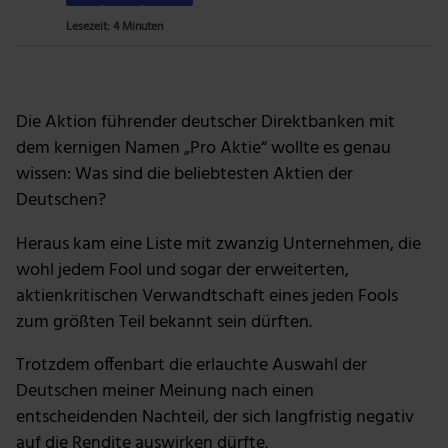
Lesezeit: 4 Minuten
Foto: Getty Images
Die Aktion führender deutscher Direktbanken mit
dem kernigen Namen „Pro Aktie“ wollte es genau
wissen: Was sind die beliebtesten Aktien der
Deutschen?
Heraus kam eine Liste mit zwanzig Unternehmen, die
wohl jedem Fool und sogar der erweiterten,
aktienkritischen Verwandtschaft eines jeden Fools
zum größten Teil bekannt sein dürften.
Trotzdem offenbart die erlauchte Auswahl der
Deutschen meiner Meinung nach einen
entscheidenden Nachteil, der sich langfristig negativ
auf die Rendite auswirken dürfte.