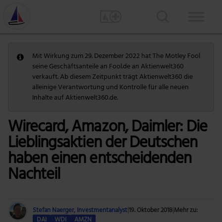
Mit Wirkung zum 29. Dezember 2022 hat The Motley Fool
seine Geschäftsanteile an Fool.de an Aktienwelt360
verkauft. Ab diesem Zeitpunkt trägt Aktienwelt360 die
alleinige Verantwortung und Kontrolle für alle neuen
Inhalte auf Aktienwelt360.de.
Wirecard, Amazon, Daimler: Die
Lieblingsaktien der Deutschen
haben einen entscheidenden
Nachteil
Stefan Naerger, Investmentanalyst
|
19. Oktober 2018
|
Mehr zu:
DAI
WDI
AMZN