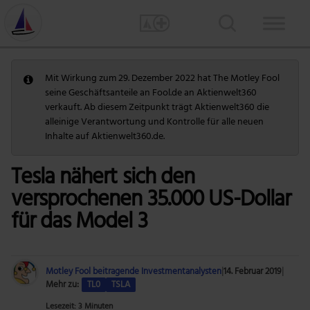
Mit Wirkung zum 29. Dezember 2022 hat The Motley Fool
seine Geschäftsanteile an Fool.de an Aktienwelt360
verkauft. Ab diesem Zeitpunkt trägt Aktienwelt360 die
alleinige Verantwortung und Kontrolle für alle neuen
Inhalte auf Aktienwelt360.de.
Tesla nähert sich den
versprochenen 35.000 US-Dollar
für das Model 3
Motley Fool beitragende Investmentanalysten
|
14. Februar 2019
|
Mehr zu:
TL0
TSLA
Lesezeit: 3 Minuten