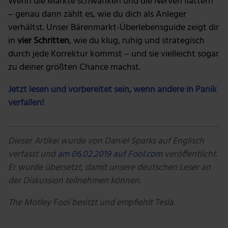
Wenn die Märkte schwanken und die Nerven flattern
– genau dann zählt es, wie du dich als Anleger
verhältst. Unser Bärenmarkt-Überlebensguide zeigt dir
in
vier Schritten
, wie du klug, ruhig und strategisch
durch jede Korrektur kommst – und sie vielleicht sogar
zu deiner größten Chance machst.
Jetzt lesen und vorbereitet sein, wenn andere in Panik
verfallen!
Dieser Artikel wurde von Daniel Sparks auf Englisch
verfasst und
am 06.02.2019 auf Fool.com
veröffentlicht.
Er wurde übersetzt, damit unsere deutschen Leser an
der Diskussion teilnehmen können.
The Motley Fool besitzt und empfiehlt Tesla.