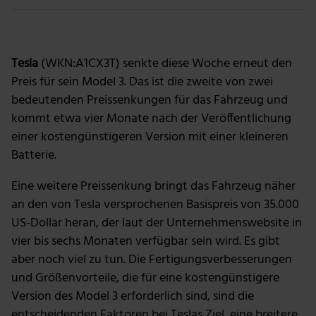
Foto: The Motley Fool.
Tesla
(WKN:A1CX3T) senkte diese Woche erneut den
Preis für sein Model 3. Das ist die zweite von zwei
bedeutenden Preissenkungen für das Fahrzeug und
kommt etwa vier Monate nach der Veröffentlichung
einer kostengünstigeren Version mit einer kleineren
Batterie.
Eine weitere Preissenkung bringt das Fahrzeug näher
an den von Tesla versprochenen Basispreis von 35.000
US-Dollar heran, der laut der Unternehmenswebsite in
vier bis sechs Monaten verfügbar sein wird. Es gibt
aber noch viel zu tun. Die Fertigungsverbesserungen
und Größenvorteile, die für eine kostengünstigere
Version des Model 3 erforderlich sind, sind die
entscheidenden Faktoren bei Teslas Ziel, eine breitere