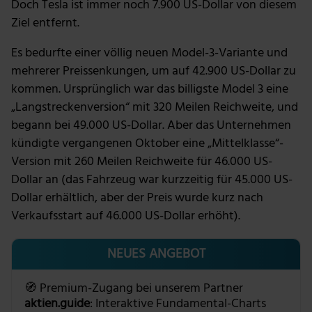
Doch Tesla ist immer noch 7.900 US-Dollar von diesem
Ziel entfernt.
Es bedurfte einer völlig neuen Model-3-Variante und
mehrerer Preissenkungen, um auf 42.900 US-Dollar zu
kommen. Ursprünglich war das billigste Model 3 eine
„Langstreckenversion“ mit 320 Meilen Reichweite, und
begann bei 49.000 US-Dollar. Aber das Unternehmen
kündigte vergangenen Oktober eine „Mittelklasse“-
Version mit 260 Meilen Reichweite für 46.000 US-
Dollar an (das Fahrzeug war kurzzeitig für 45.000 US-
Dollar erhältlich, aber der Preis wurde kurz nach
Verkaufsstart auf 46.000 US-Dollar erhöht).
NEUES ANGEBOT
🧭 Premium-Zugang bei unserem Partner
aktien.guide
: Interaktive Fundamental-Charts