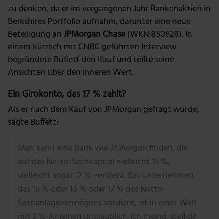
zu denken, da er im vergangenen Jahr Bankenaktien in
Berkshires Portfolio aufnahm, darunter eine neue
Beteiligung an
JPMorgan Chase
(WKN:850628). In
einem kürzlich mit CNBC geführten Interview
begründete Buffett den Kauf und teilte seine
Ansichten über den inneren Wert.
Ein Girokonto, das 17 % zahlt?
Als er nach dem Kauf von JPMorgan gefragt wurde,
sagte Buffett:
Man kann eine Bank wie JPMorgan finden, die
auf das Netto-Sachkapital vielleicht 15 %,
vielleicht sogar 17 % verdient. Ein Unternehmen,
das 15 % oder 16 % oder 17 % des Netto-
Sachanlagevermögens verdient, ist in einer Welt
mit 3 %-Anleihen unglaublich. Ich meine, stell dir