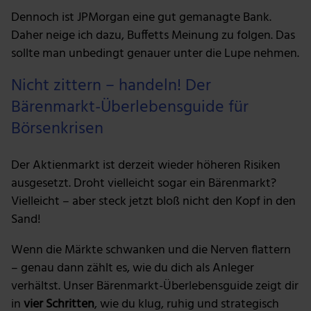
Dennoch ist JPMorgan eine gut gemanagte Bank.
Daher neige ich dazu, Buffetts Meinung zu folgen. Das
sollte man unbedingt genauer unter die Lupe nehmen.
Nicht zittern – handeln! Der
Bärenmarkt-Überlebensguide für
Börsenkrisen
Der Aktienmarkt ist derzeit wieder höheren Risiken
ausgesetzt. Droht vielleicht sogar ein Bärenmarkt?
Vielleicht – aber steck jetzt bloß nicht den Kopf in den
Sand!
Wenn die Märkte schwanken und die Nerven flattern
– genau dann zählt es, wie du dich als Anleger
verhältst. Unser Bärenmarkt-Überlebensguide zeigt dir
in
vier Schritten
, wie du klug, ruhig und strategisch