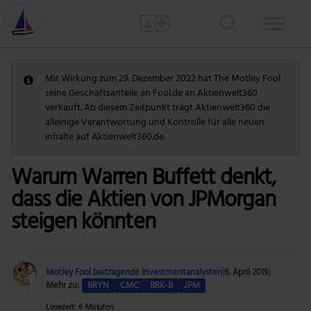
Mit Wirkung zum 29. Dezember 2022 hat The Motley Fool
seine Geschäftsanteile an Fool.de an Aktienwelt360
verkauft. Ab diesem Zeitpunkt trägt Aktienwelt360 die
alleinige Verantwortung und Kontrolle für alle neuen
Inhalte auf Aktienwelt360.de.
Warum Warren Buffett denkt,
dass die Aktien von JPMorgan
steigen könnten
Motley Fool beitragende Investmentanalysten
|
6. April 2019
|
Mehr zu:
BRYN
CMC
BRK-B
JPM
Lesezeit: 6 Minuten