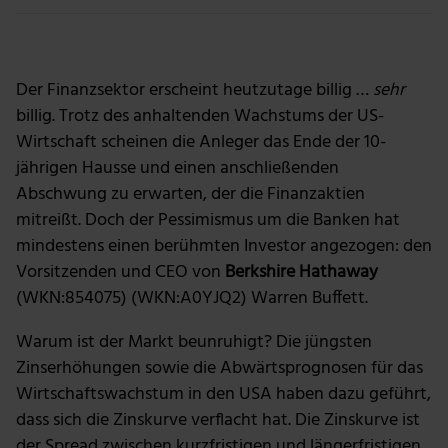
Der Finanzsektor erscheint heutzutage billig …
sehr
billig. Trotz des anhaltenden Wachstums der US-
Wirtschaft scheinen die Anleger das Ende der 10-
jährigen Hausse und einen anschließenden
Abschwung zu erwarten, der die Finanzaktien
mitreißt. Doch der Pessimismus um die Banken hat
mindestens einen berühmten Investor angezogen: den
Vorsitzenden und CEO von
Berkshire Hathaway
(WKN:854075) (WKN:A0YJQ2) Warren Buffett.
Warum ist der Markt beunruhigt? Die jüngsten
Zinserhöhungen sowie die Abwärtsprognosen für das
Wirtschaftswachstum in den USA haben dazu geführt,
dass sich die Zinskurve verflacht hat. Die Zinskurve ist
der Spread zwischen kurzfristigen und längerfristigen