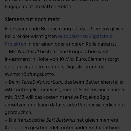
Engagement im Batteriesektor?
Siemens tut noch mehr
Eine spannende Beobachtung ist, dass Siemens gleich
bei drei der wichtigsten
europäischen Gigafabrik-
Projekten
in der einen oder anderen Rolle dabei ist:
– Mit
Northvolt
besteht eine Kooperation samt
Investment in Höhe von 10 Mio. Euro. Siemens sorgt
dort unter anderem für die Digitalisierung der
Wertschöpfungskette.
– Beim
TerraE-Konsortium
, das beim Batteriehersteller
BMZ
untergekommen ist, mischt Siemens noch immer
mit. BMZ will das kostenintensive Projekt zügig
umsetzen und kann dafür starke Partner sicherlich gut
gebrauchen.
– Die französische
Saft Batteries
hat gleich mehrere
Konsortien geschmiedet, unter anderem für Lithium-