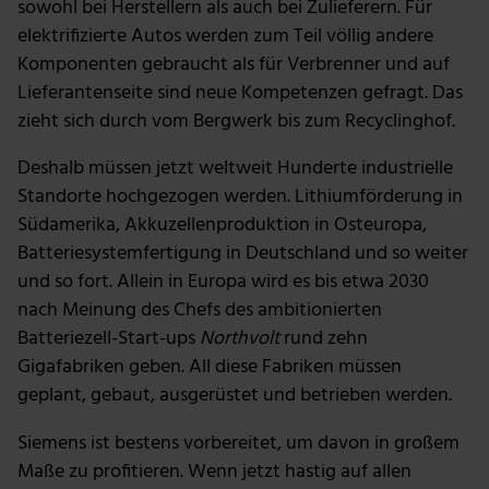
sowohl bei Herstellern als auch bei Zulieferern. Für
elektrifizierte Autos werden zum Teil völlig andere
Komponenten gebraucht als für Verbrenner und auf
Lieferantenseite sind neue Kompetenzen gefragt. Das
zieht sich durch vom Bergwerk bis zum Recyclinghof.
Deshalb müssen jetzt weltweit Hunderte industrielle
Standorte hochgezogen werden. Lithiumförderung in
Südamerika, Akkuzellenproduktion in Osteuropa,
Batteriesystemfertigung in Deutschland und so weiter
und so fort. Allein in Europa wird es bis etwa 2030
nach Meinung des Chefs des ambitionierten
Batteriezell-Start-ups
Northvolt
rund zehn
Gigafabriken geben. All diese Fabriken müssen
geplant, gebaut, ausgerüstet und betrieben werden.
Siemens ist bestens vorbereitet, um davon in großem
Maße zu profitieren. Wenn jetzt hastig auf allen