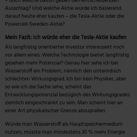
– doch welche davon geben den entscheidenden
Ausschlag? Und welche Aktie würde ich basierend
darauf heute eher kaufen – die Tesla-Aktie oder die
Powercell-Sweden-Aktie?
Mein Fazit: Ich würde eher die Tesla-Aktie kaufen
Als langfristig orientierter Investor interessiert mich
vor allem eines: Welche Technologie bietet langfristig
gesehen mehr Potenzial? Genau hier sehe ich bei
Wasserstoff ein Problem, nämlich den unterirdisch
schlechten Wirkungsgrad. Ich bin kein Physiker, aber
so wie ich die Sache sehe, scheint das
Entwicklungspotenzial bezüglich des Wirkungsgrades
ziemlich eingeschränkt zu sein. Man scheint hier an
einer Art physikalischer Grenze abzuprallen.
Würde man Wasserstoff als Hauptspeichermedium
nutzen, müsste man mindestens 30 % mehr Energie