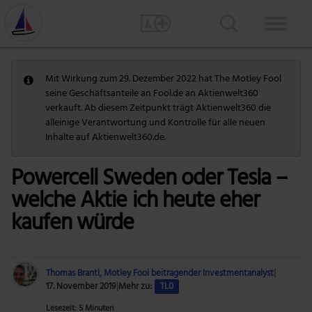
Mit Wirkung zum 29. Dezember 2022 hat The Motley Fool
seine Geschäftsanteile an Fool.de an Aktienwelt360
verkauft. Ab diesem Zeitpunkt trägt Aktienwelt360 die
alleinige Verantwortung und Kontrolle für alle neuen
Inhalte auf Aktienwelt360.de.
Powercell Sweden oder Tesla –
welche Aktie ich heute eher
kaufen würde
Thomas Brantl, Motley Fool beitragender Investmentanalyst
|
17. November 2019
|
Mehr zu:
TL0
Lesezeit: 5 Minuten