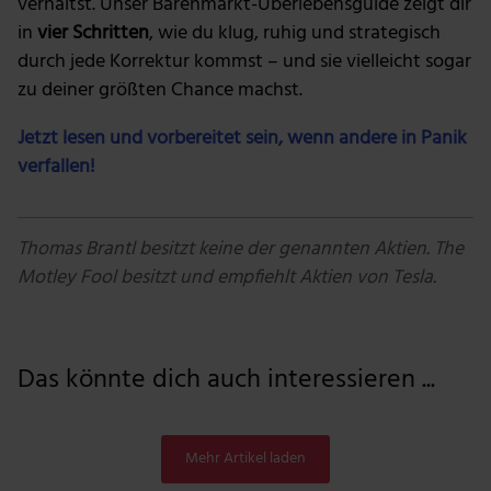
verhältst. Unser Bärenmarkt-Überlebensguide zeigt dir
in
vier Schritten
, wie du klug, ruhig und strategisch
durch jede Korrektur kommst – und sie vielleicht sogar
zu deiner größten Chance machst.
Jetzt lesen und vorbereitet sein, wenn andere in Panik
verfallen!
Thomas Brantl besitzt keine der genannten Aktien. The
Motley Fool besitzt und empfiehlt Aktien von Tesla.
Das könnte dich auch interessieren ...
Mehr Artikel laden