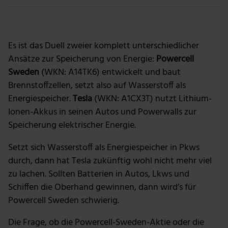
Foto: Getty Images
Es ist das Duell zweier komplett unterschiedlicher
Ansätze zur Speicherung von Energie:
Powercell
Sweden
(WKN: A14TK6) entwickelt und baut
Brennstoffzellen, setzt also auf Wasserstoff als
Energiespeicher.
Tesla
(WKN: A1CX3T) nutzt Lithium-
Ionen-Akkus in seinen Autos und Powerwalls zur
Speicherung elektrischer Energie.
Setzt sich Wasserstoff als Energiespeicher in Pkws
durch, dann hat Tesla zukünftig wohl nicht mehr viel
zu lachen. Sollten Batterien in Autos, Lkws und
Schiffen die Oberhand gewinnen, dann wird’s für
Powercell Sweden schwierig.
Die Frage, ob die Powercell-Sweden-Aktie oder die