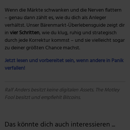
Wenn die Märkte schwanken und die Nerven flattern
– genau dann zählt es, wie du dich als Anleger
verhältst. Unser Bärenmarkt-Überlebensguide zeigt dir
in
vier Schritten
, wie du klug, ruhig und strategisch
durch jede Korrektur kommst – und sie vielleicht sogar
zu deiner größten Chance machst.
Jetzt lesen und vorbereitet sein, wenn andere in Panik
verfallen!
Ralf Anders besitzt keine digitalen Assets. The Motley
Fool besitzt und empfiehlt Bitcoins.
Das könnte dich auch interessieren ...