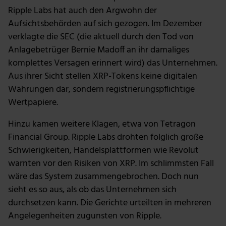
Ripple Labs hat auch den Argwohn der
Aufsichtsbehörden auf sich gezogen. Im Dezember
verklagte die SEC (die aktuell durch den Tod von
Anlagebetrüger Bernie Madoff an ihr damaliges
komplettes Versagen erinnert wird) das Unternehmen.
Aus ihrer Sicht stellen XRP-Tokens keine digitalen
Währungen dar, sondern registrierungspflichtige
Wertpapiere.
Hinzu kamen weitere Klagen, etwa von Tetragon
Financial Group. Ripple Labs drohten folglich große
Schwierigkeiten, Handelsplattformen wie Revolut
warnten vor den Risiken von XRP. Im schlimmsten Fall
wäre das System zusammengebrochen. Doch nun
sieht es so aus, als ob das Unternehmen sich
durchsetzen kann. Die Gerichte urteilten in mehreren
Angelegenheiten zugunsten von Ripple.