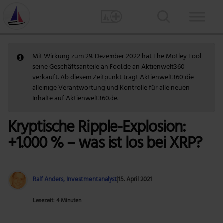
Mit Wirkung zum 29. Dezember 2022 hat The Motley Fool
seine Geschäftsanteile an Fool.de an Aktienwelt360
verkauft. Ab diesem Zeitpunkt trägt Aktienwelt360 die
alleinige Verantwortung und Kontrolle für alle neuen
Inhalte auf Aktienwelt360.de.
Kryptische Ripple-Explosion:
+1.000 % – was ist los bei XRP?
Ralf Anders, Investmentanalyst
|
15. April 2021
Lesezeit: 4 Minuten
Foto: Getty Images