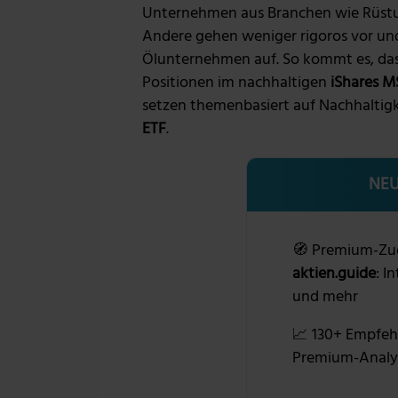
Unternehmen aus Branchen wie Rüstun
Andere gehen weniger rigoros vor und
Ölunternehmen auf. So kommt es, da
Positionen im nachhaltigen
iShares M
setzen themenbasiert auf Nachhaltigk
ETF
.
NEU
🧭 Premium-Zu
aktien.guide
: I
und mehr
📈 130+ Empfeh
Premium-Analy