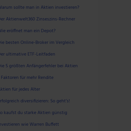
arum sollte man in Aktien investieren?
er Aktienwelt360 Zinseszins-Rechner
ie eröffnet man ein Depot?
ie besten Online-Broker im Vergleich
er ultimative ETF-Leitfaden
ie 5 größten Anfängerfehler bei Aktien
 Faktoren für mehr Rendite
ktien für jedes Alter
rfolgreich diversifizieren: So geht’s!
o kaufst du starke Aktien günstig
nvestieren wie Warren Buffett