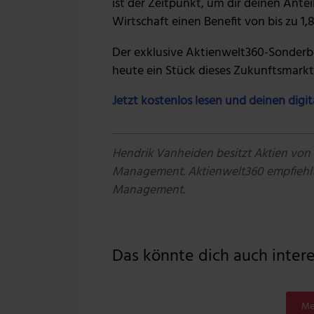
ist der Zeitpunkt, um dir deinen Antei
Wirtschaft einen Benefit von bis zu 1,8
Der exklusive Aktienwelt360-Sonderber
heute ein Stück dieses Zukunftsmarkts
Jetzt kostenlos lesen und deinen digi
Hendrik Vanheiden besitzt Aktien von
Management. Aktienwelt360 empfiehlt
Management.
Das könnte dich auch interes
Me