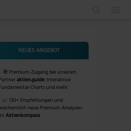
NEUES ANGEBOT
🧭 Premium-Zugang bei unserem
Partner
aktien.guide
: Interaktive
Fundamental-Charts und mehr
📈 130+ Empfehlungen und
wöchentlich neue Premium-Analysen
im
Aktienkompass