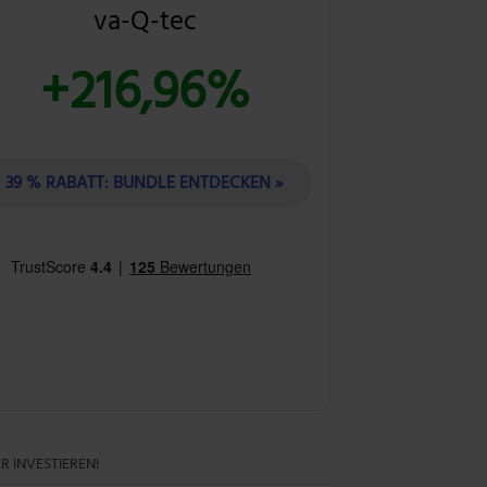
va-Q-tec
+216,96%
39 % RABATT: BUNDLE ENTDECKEN »
R INVESTIEREN!