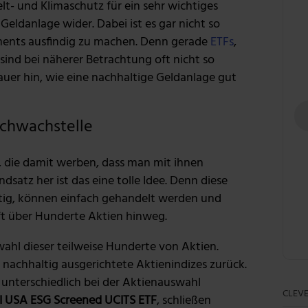
- und Klimaschutz für ein sehr wichtiges
 Geldanlage wider. Dabei ist es gar nicht so
stments ausfindig zu machen. Denn gerade
ETFs
,
 sind bei näherer Betrachtung oft nicht so
auer hin, wie eine nachhaltige Geldanlage gut
Schwachstelle
, die damit werben, dass man mit ihnen
satz her ist das eine tolle Idee. Denn diese
stig, können einfach gehandelt werden und
ft über Hunderte Aktien hinweg.
wahl dieser teilweise Hunderte von Aktien.
f nachhaltig ausgerichtete Aktienindizes zurück.
ie unterschiedlich bei der Aktienauswahl
CLEVE
I USA ESG Screened UCITS ETF
, schließen