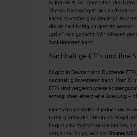
halten 65 % der Deutschen den Umwelt
Thema. Dies spiegelt sich auch bei der
leicht, zuverlässig nachhaltige Inve
die als nachhaltig dargestellt werden,
„grün“, wie gedacht. Wir schauen gen
funktionieren kann.
Nachhaltige ETFs und ihre 
Es gibt in Deutschland Dutzende ETFs
nachhaltig investieren kann. Vom Grund
ETFs sind vergleichsweise kostengün
ermöglichen eine breite Streuung – o
Eine Schwachstelle ist jedoch die Aus
Dafür greifen die ETFs in der Regel au
Es gibt eine Vielzahl dieser Indizes, d
vorgehen. Einige, wie der
iShares MSC