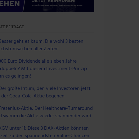
TE BEITRÄGE
Besser geht es kaum: Die wohl 3 besten
chstumsaktien aller Zeiten!
300 Euro Dividende alle sieben Jahre
rdoppeln? Mit diesem Investment-Prinzip
nn es gelingen!
Der große Irrtum, den viele Investoren jetzt
i der Coca-Cola-Aktie begehen
Fresenius-Aktie: Der Healthcare-Turnaround
d warum die Aktie wieder spannender wird
KGV unter 11: Diese 3 DAX-Aktien könnten
rzeit zu den spannendsten Value-Chancen