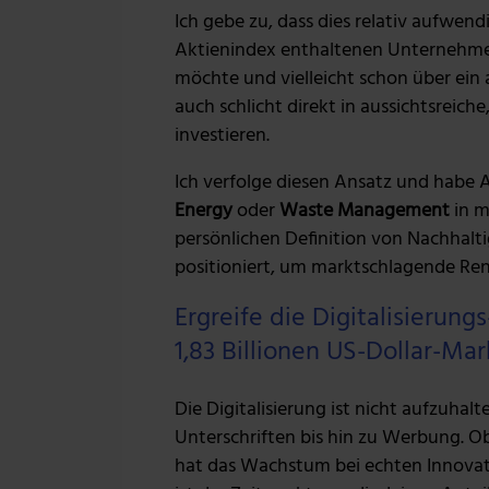
Ich gebe zu, dass dies relativ aufwend
Aktienindex enthaltenen Unternehmen
möchte und vielleicht schon über ein 
auch schlicht direkt in aussichtsreic
investieren.
Ich verfolge diesen Ansatz und habe
Energy
oder
Waste Management
in m
persönlichen Definition von Nachhalti
positioniert, um marktschlagende Ren
Ergreife die Digitalisierung
1,83 Billionen US-Dollar-Mark
Die Digitalisierung ist nicht aufzuhal
Unterschriften bis hin zu Werbung. 
hat das Wachstum bei echten Innovato