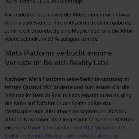
190 % (Stand 26.05.2023) beträgt.
Nichtsdestotrotz notiert die Aktie immer noch etwas
mehr als 50 % unter ihrem Allzeithoch. Dabei gäbe es,
zumindest theoretisch, eine Möglichkeit, wie die Aktie
relativ schnell um 50 % zulegen könnte.
Meta Platforms verbucht enorme
Verluste im Bereich Reality Labs
Nachdem Meta Platforms seine Berichterstattung im
letzten Quartal 2021 änderte und zum ersten Mal die
Verluste im Bereich Reality Labs separat auswies, ging
die Aktie auf Talfahrt. In der Spitze büßte das
Wertpapier vom Allzeithoch im September 2021 bis
Anfang November 2022 insgesamt 77 % seines Wertes
ein.
Ein saftiger Jahresverlust von 10,2 Milliarden US-
Dollar im Bereich Reality Labs sowie Zuckerbergs