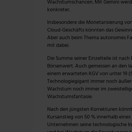
Wachstumschancen. Mit Gemini werde
konkreter.
Insbesondere die Monetarisierung v
Cloud-Geschäfts könnten das Gewinnw
Aber auch beim Thema autonomes Fah
mit dabei.
Die Summe seiner Einzelteile ist nach
Börsenwert. Auch gemessen an den lau
einem erwarteten KGV von unter 19 (St
Technologiegigant immer noch äußerst
Wachstum noch immer im zweistellige
Wachstumsfantasie.
Nach den jüngsten Korrekturen könnte
Kursanstieg von 50 % innerhalb eines J
Unternehmen seine technologische In