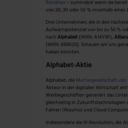
Renditen
– zumindest wenn sie bereit
von 20, 30 oder 50 % innerhalb eines J
Drei Unternehmen, die in den nächste
Aufwärtspotenzial von bis zu 50 % o
nach
Alphabet
(WKN: A14Y6F),
Allian
(WKN: 869020). Schauen wir uns gena
haben könnten.
Alphabet-Aktie
Alphabet, die
Muttergesellschaft von
Akteur in der digitalen Wirtschaft en
Werbegeschäften generiert das Unter
gleichzeitig in Zukunftstechnologien 
Fahren (Waymo) und Cloud Computing
Insbesondere die KI-Revolution, die A