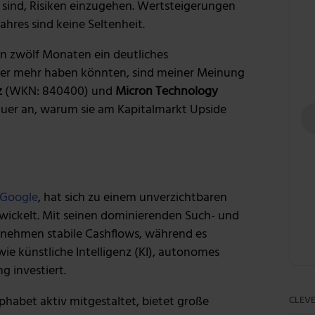
 sind, Risiken einzugehen. Wertsteigerungen
ahres sind keine Seltenheit.
n zwölf Monaten ein deutliches
der mehr haben könnten, sind meiner Meinung
z
(WKN: 840400) und
Micron Technology
uer an, warum sie am Kapitalmarkt Upside
 Google
, hat sich zu einem unverzichtbaren
twickelt. Mit seinen dominierenden Such- und
nehmen stabile Cashflows, während es
wie künstliche Intelligenz (KI), autonomes
 investiert.
lphabet aktiv mitgestaltet, bietet große
CLEVE