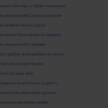
arum sollte man in Aktien investieren?
er Aktienwelt360 Zinseszins-Rechner
ie eröffnet man ein Depot?
ie besten Online-Broker im Vergleich
er ultimative ETF-Leitfaden
ie 5 größten Anfängerfehler bei Aktien
 Faktoren für mehr Rendite
ktien für jedes Alter
rfolgreich diversifizieren: So geht’s!
o kaufst du starke Aktien günstig
nvestieren wie Warren Buffett