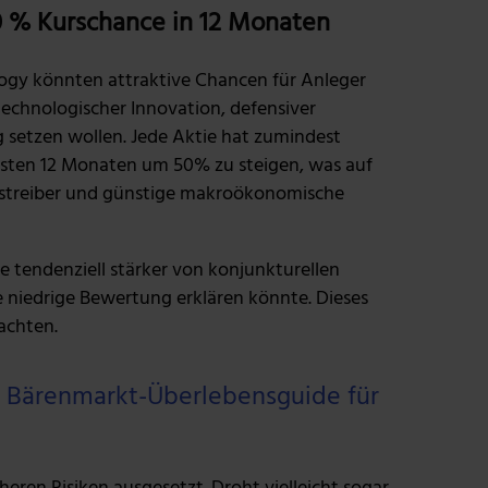
50 % Kurschance in 12 Monaten
ogy könnten attraktive Chancen für Anleger
technologischer Innovation, defensiver
 setzen wollen. Jede Aktie hat zumindest
chsten 12 Monaten um 50% zu steigen, was auf
streiber und günstige makroökonomische
ie tendenziell stärker von konjunkturellen
 niedrige Bewertung erklären könnte. Dieses
achten.
er Bärenmarkt-Überlebensguide für