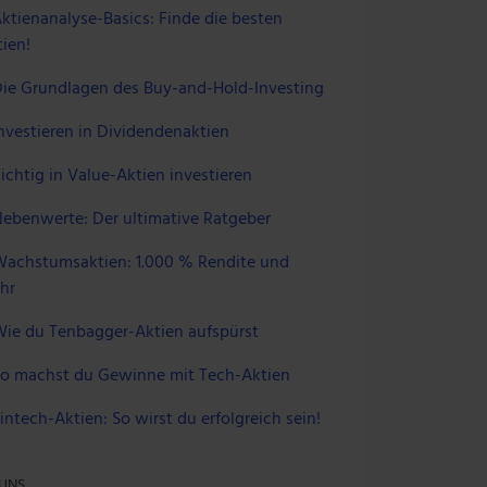
ktienanalyse-Basics: Finde die besten
ien!
ie Grundlagen des Buy-and-Hold-Investing
nvestieren in Dividendenaktien
ichtig in Value-Aktien investieren
ebenwerte: Der ultimative Ratgeber
achstumsaktien: 1.000 % Rendite und
hr
ie du Tenbagger-Aktien aufspürst
o machst du Gewinne mit Tech-Aktien
intech-Aktien: So wirst du erfolgreich sein!
 UNS