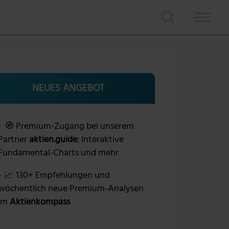
NEUES ANGEBOT
🧭 Premium-Zugang bei unserem
Partner
aktien.guide
: Interaktive
Fundamental-Charts und mehr
📈 130+ Empfehlungen und
wöchentlich neue Premium-Analysen
im
Aktienkompass