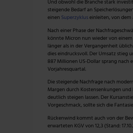
Und obwohl die Branche stark investit
steigende Bedarf an Speicherlösunge
einen
Superzyklus
einleiten, von dem 
Nach einer Phase der Nachfrageschwä
könnte Micron nun wieder von einem 
länger als in der Vergangenheit üblich
dies eindrucksvoll. Der Umsatz stieg
887 Millionen US-Dollar sprang nach e
Vorjahresquartal.
Die steigende Nachfrage nach modern
Margen durch Kostensenkungen und Ef
deutlich steigen lassen. Der Kursanst
Vorgeschmack, sollte sich die Fantasi
Rückenwind kommt auch von der Bewer
erwarteten KGV von 12,3 (Stand: 17.10