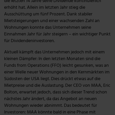
die letzten 14 Jahre seine Dividende kontinuierlich
erhöht hat. Allein im letzten Jahr stieg die
Ausschüttung um fünf Prozent. Dank stabiler
Mietsteigerungen und einer wachsenden Zahl an
Wohnungen konnte das Unternehmen seine
Einnahmen Jahr für Jahr steigern – ein wichtiger Punkt
für Dividendeninvestoren.
Aktuell kämpft das Unternehmen jedoch mit einem
kleinen Dämpfer: In den letzten Monaten sind die
Funds from Operations (FFO) leicht gesunken, was an
einer Welle neuer Wohnungen in den Kernmärkten im
Südosten der USA liegt. Dies drückt etwas auf die
Mietpreise und die Auslastung. Der CEO von MAA, Eric
Bolton, erwartet jedoch, dass sich dieser Trend schon
nächstes Jahr ändert, da das Angebot an neuen
Wohnungen wieder abnimmt. Das bedeutet für
Investoren: MAA könnte bald in eine Phase mit