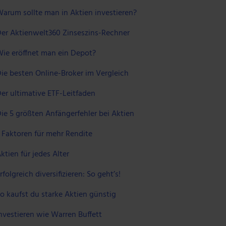
arum sollte man in Aktien investieren?
er Aktienwelt360 Zinseszins-Rechner
ie eröffnet man ein Depot?
ie besten Online-Broker im Vergleich
er ultimative ETF-Leitfaden
ie 5 größten Anfängerfehler bei Aktien
 Faktoren für mehr Rendite
ktien für jedes Alter
rfolgreich diversifizieren: So geht’s!
o kaufst du starke Aktien günstig
nvestieren wie Warren Buffett