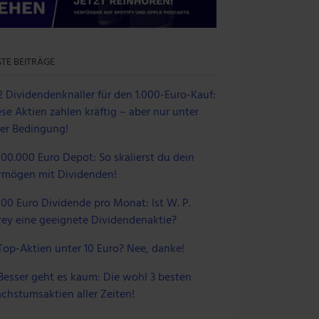
 im Rahmen deiner Nutzung
TE BEITRÄGE
2 Dividendenknaller für den 1.000-Euro-Kauf:
se Aktien zahlen kräftig – aber nur unter
ner Bedingung!
100.000 Euro Depot: So skalierst du dein
rmögen mit Dividenden!
100 Euro Dividende pro Monat: Ist W. P.
rey eine geeignete Dividendenaktie?
Top-Aktien unter 10 Euro? Nee, danke!
Besser geht es kaum: Die wohl 3 besten
chstumsaktien aller Zeiten!