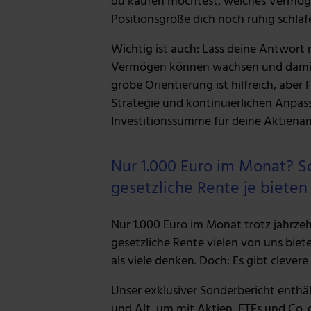
du kaufen möchtest, welches Vermöge
Positionsgröße dich noch ruhig schlafe
Wichtig ist auch: Lass deine Antwort n
Vermögen können wachsen und damit 
grobe Orientierung ist hilfreich, aber 
Strategie und kontinuierlichen Anpas
Investitionssumme für deine Aktienan
Nur 1.000 Euro im Monat? So 
gesetzliche Rente je bieten
Nur 1.000 Euro im Monat trotz jahrzehn
gesetzliche Rente vielen von uns biete
als viele denken. Doch: Es gibt cleve
Unser exklusiver Sonderbericht enthä
und Alt, um mit Aktien, ETFs und Co. 