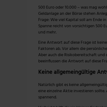
500 Euro oder 10.000 – was mag wohl d
Geldanlage an der Börse stehen Anle
Frage: Wie viel Kapital soll am Ende i
Spanne reicht von vorsichtigen 500 Eu
und mehr.
Eine Antwort auf diese Frage ist kei
Faktoren ab. Vor allem die persönliche
Aber auch die Risikobereitschaft und 
beeinflussen die Antwort auf diese F
Keine allgemeingültige Ant
Natürlich gibt es keine allgemeingülti
eine einzelne Aktie investieren sollte
spannend.