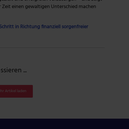
r Zeit einen gewaltigen Unterschied machen
chritt in Richtung finanziell sorgenfreier
sieren ...
hr Artikel laden