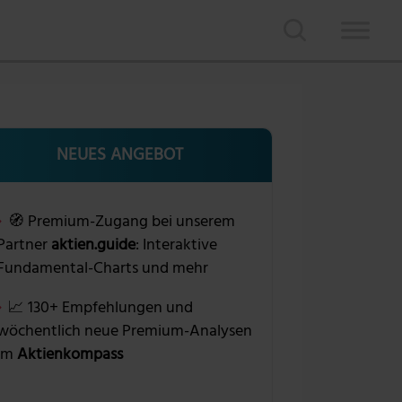
NEUES ANGEBOT
🧭 Premium-Zugang bei unserem
Partner
aktien.guide
: Interaktive
Fundamental-Charts und mehr
📈 130+ Empfehlungen und
wöchentlich neue Premium-Analysen
im
Aktienkompass