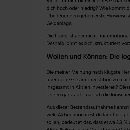
Vielleicht hilft dir ein kleines Gedan
dich hoch oder niedrig? Wie kommt dir
Überlegungen geben erste Hinweise au
Geldanlage.
Die Frage ist aber nicht nur emotiona
Deshalb lohnt es sich, strukturiert vo
Wollen und Können: Die lo
Die meiner Meinung nach klügste Her
über deine Gesamtinvestition zu mache
insgesamt in Aktien investieren? Die
setzen ganz automatisch die logische
Aus dieser Bestandsaufnahme kannst d
viele Aktien möchtest du langfristig 
sollen, bedeutet das, dass etwa 3,3 % 