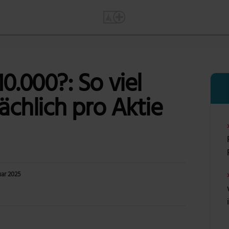
0.000?: So viel
sächlich pro Aktie
uar 2025
Foto: Alexas_Fotos via Pixabay