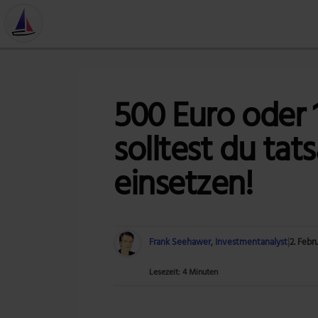
500 Euro oder 1
solltest du tat
einsetzen!
Frank Seehawer, Investmentanalyst
|
2. Febr
Lesezeit: 4 Minuten