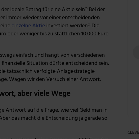
er ideale Betrag für eine Aktie sein? Bei der
ger immer wieder vor einer entscheidenden
n eine
einzelne Aktie
investiert werden? Die
ro oder weniger bis zu stattlichen 10.000 Euro
neswegs einfach und hängt von verschiedenen
 finanzielle Situation dürfte entscheidend sein.
die tatsächlich verfolgte Anlagestrategie
rage. Wagen wir den Versuch einer Antwort.
wort, aber viele Wege
ge Antwort auf die Frage, wie viel Geld man in
. Aber das macht die Entscheidung ja gerade so
CLEVE