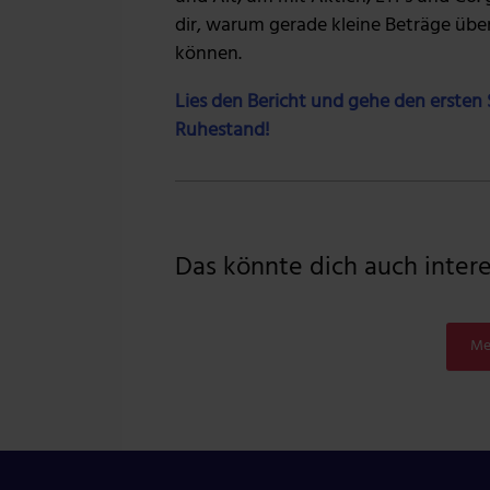
dir, warum gerade kleine Beträge übe
können.
Lies den Bericht und gehe den ersten S
Ruhestand!
Das könnte dich auch interes
Me